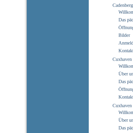
Cadenberg
Willko
Das pä
Öffnung
Bilder
Anmeld
Kontak
Cuxhaven 
Willko
Über u
Das pä
Öffnung
Kontak
Cuxhaven 
Willko
Über u
Das pä