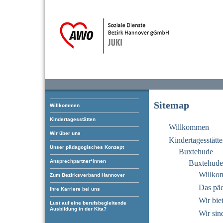
Sitemap
Willkommen
Kindertagesstätten
Willkommen
Wir über uns
Kindertagesstätt
Unser pädagogisches Konzept
Buxtehude
Ansprechpartner*innen
Buxtehude 
Willko
Zum Bezirksverband Hannover
Das pä
Ihre Karriere bei uns
Wir bie
Lust auf eine berufsbegleitende
Ausbildung in der Kita?
Wir sin