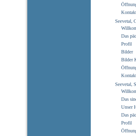
Öffnung
Kontak
Seevetal, 
Willko
Das pä
Profil
Bilder
Bilder 
Öffnung
Kontak
Seevetal, 
Willko
Das sin
Unser 
Das pä
Profil
Öffnung