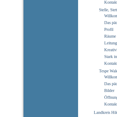
Kontak
Stelle, Ste
Willko
Das pä
Profil
Räume
Leitung
Kreativi
Stark i
Kontak
Tespe Wal
Willko
Das pä
Bilder
Öffnung
Kontak
Landkreis Hi