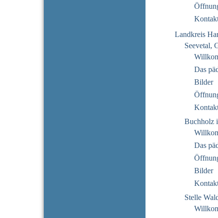
Öffnung
Kontak
Landkreis Ha
Seevetal, 
Willko
Das pä
Bilder
Öffnung
Kontak
Buchholz i
Willko
Das pä
Öffnung
Bilder
Kontak
Stelle Wal
Willko