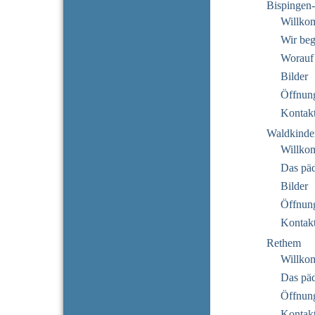
Bispingen
Willko
Wir beg
Worauf
Bilder
Öffnung
Kontak
Waldkinde
Willko
Das pä
Bilder
Öffnung
Kontak
Rethem
Willko
Das pä
Öffnung
Kontak