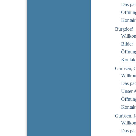
Das pä
Öffnung
Kontak
Burgdorf
Willko
Bilder
Öffnung
Kontak
Garbsen, 
Willko
Das pä
Unser 
Öffnung
Kontak
Garbsen, J
Willko
Das pä