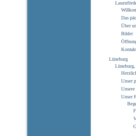
Lauenförd
Willko
Das pä
Über u
Bilder
Öffnung
Kontak
Lüneburg
Lüneburg,
Herzli
Unser 
Unsere 
Unser 
Beg
F
V
G