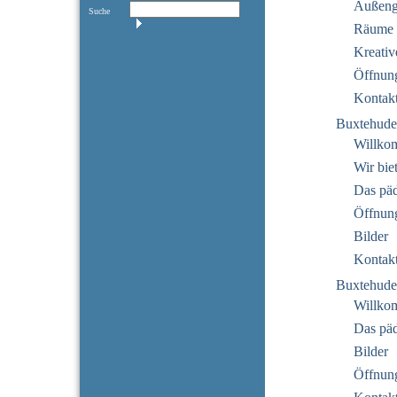
Außeng
Suche
Räume
Kreativ
Öffnung
Kontak
Buxtehude
Willko
Wir bie
Das pä
Öffnung
Bilder
Kontak
Buxtehude
Willko
Das pä
Bilder
Öffnung