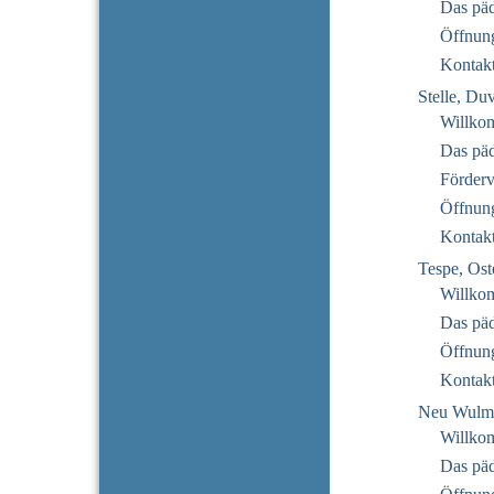
Das pä
Öffnung
Kontak
Stelle, Du
Willko
Das pä
Förderv
Öffnung
Kontak
Tespe, Ost
Willko
Das pä
Öffnung
Kontak
Neu Wulms
Willko
Das pä