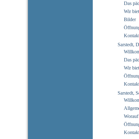
Das pä
Wir bie
Bilder
Öffnung
Kontak
Sarstedt, 
Willko
Das pä
Wir bie
Öffnung
Kontak
Sarstedt,
Willko
Allgeme
Worauf
Öffnung
Kontak