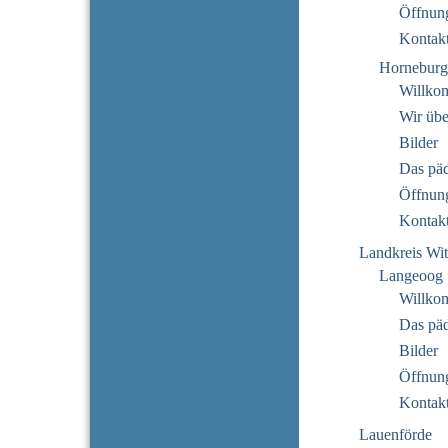
Öffnung
Kontak
Horneburg
Willko
Wir übe
Bilder
Das pä
Öffnung
Kontak
Landkreis Wi
Langeoog
Willko
Das pä
Bilder
Öffnung
Kontak
Lauenförde