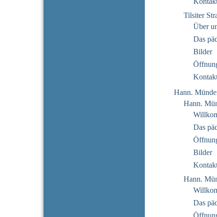
Kontak
Tilsiter St
Über u
Das pä
Bilder
Öffnung
Kontak
Hann. Münde
Hann. Mün
Willko
Das pä
Öffnung
Bilder
Kontak
Hann. Mün
Willko
Das pä
Öffnung