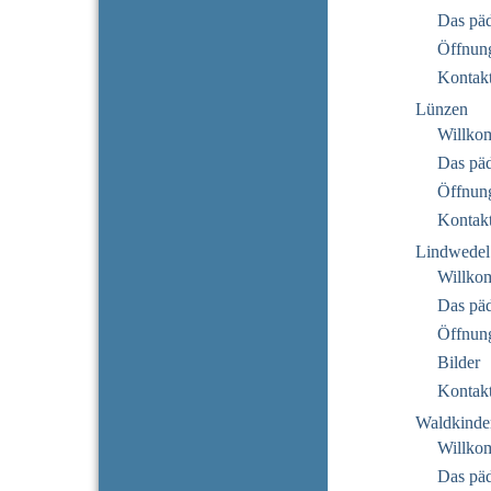
Das pä
Öffnung
Kontak
Lünzen
Willko
Das pä
Öffnung
Kontak
Lindwedel
Willko
Das pä
Öffnung
Bilder
Kontak
Waldkinde
Willko
Das pä