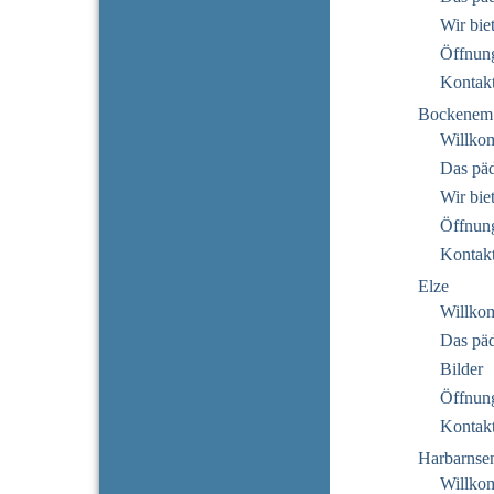
Wir bie
Öffnung
Kontak
Bockenem
Willko
Das pä
Wir bie
Öffnung
Kontak
Elze
Willko
Das pä
Bilder
Öffnung
Kontak
Harbarnse
Willko