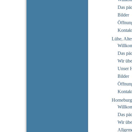
Das pä
Bilder
Öffnung
Kontak
Lühe, Alte
Willko
Das pä
Wir übe
Unser 
Bilder
Öffnung
Kontak
Horneburg
Willko
Das pä
Wir übe
Allgeme