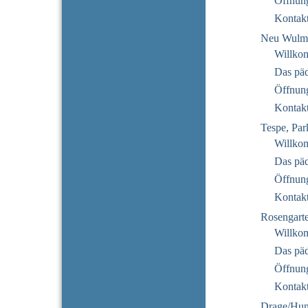
Öffnung
Kontak
Neu Wulms
Willko
Das pä
Öffnung
Kontak
Tespe, Par
Willko
Das pä
Öffnung
Kontak
Rosengarte
Willko
Das pä
Öffnung
Kontak
Drage/Hu