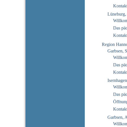
Kontak
Lüneburg, 
Willko
Das pä
Kontak
Region Hann
Garbsen, 
Willko
Das pä
Kontak
Isernhagen
Willko
Das pä
Öffnung
Kontak
Garbsen, 
Willko