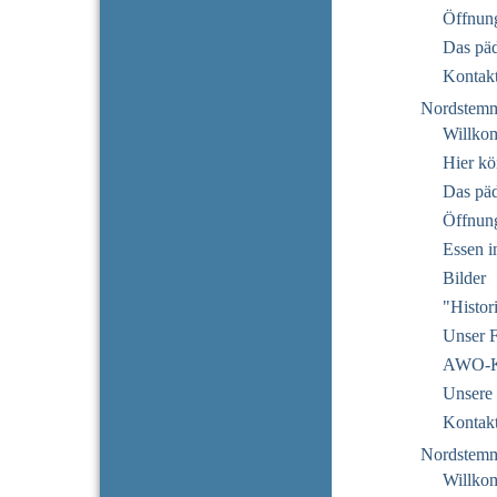
Öffnung
Das pä
Kontak
Nordstem
Willko
Hier kö
Das pä
Öffnun
Essen i
Bilder
"Histor
Unser F
AWO-Ku
Unsere 
Kontak
Nordstem
Willko