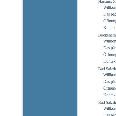
Harsum, Z
Willko
Das pä
Öffnung
Kontak
Bockenem
Willko
Das pä
Öffnung
Kontak
Bad Salzde
Willko
Das pä
Öffnung
Kontak
Bad Salzde
Willko
Das pä