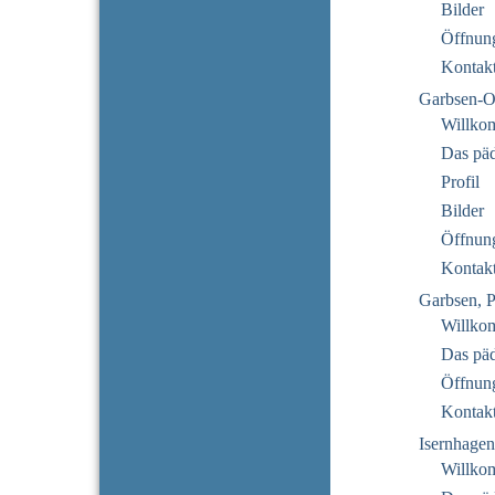
Bilder
Öffnung
Kontak
Garbsen-O
Willko
Das pä
Profil
Bilder
Öffnung
Kontak
Garbsen, P
Willko
Das pä
Öffnung
Kontak
Isernhage
Willkom