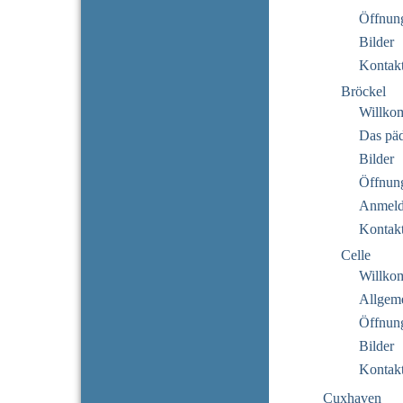
Öffnung
Bilder
Kontak
Bröckel
Willko
Das pä
Bilder
Öffnung
Anmeld
Kontak
Celle
Willko
Allgeme
Öffnung
Bilder
Kontak
Cuxhaven