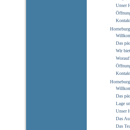
Unser 
Öffnung
Kontak
Horneburg
Willko
Das pä
Wir bie
Worauf
Öffnung
Kontak
Horneburg
Willko
Das pä
Lage u
Unser 
Das Au
Das Te