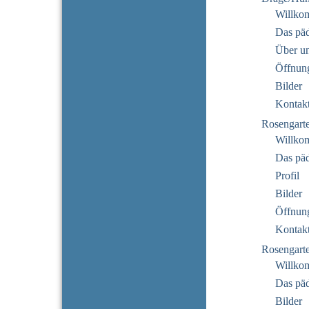
Willko
Das pä
Über u
Öffnung
Bilder
Kontak
Rosengart
Willko
Das pä
Profil
Bilder
Öffnung
Kontak
Rosengarte
Willko
Das pä
Bilder