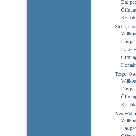
Das pä
Öffnung
Kontak
Stelle, Du
Willko
Das pä
Förderv
Öffnung
Kontak
Tespe, Ost
Willko
Das pä
Öffnung
Kontak
Neu Wulms
Willko
Das pä