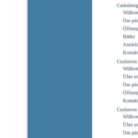
Cadenberg
Willko
Das pä
Öffnung
Bilder
Anmeld
Kontak
Cuxhaven 
Willko
Über u
Das pä
Öffnung
Kontak
Cuxhaven 
Willko
Über u
Das pä