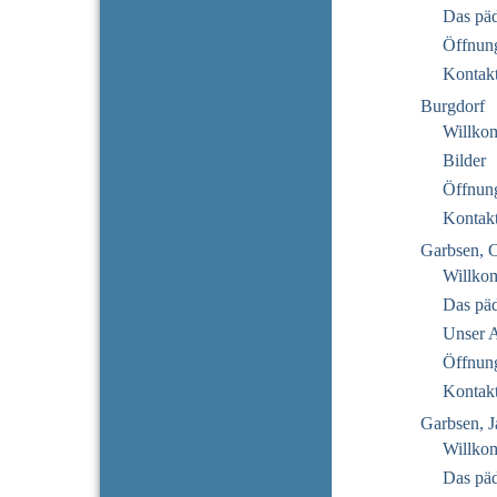
Das pä
Öffnung
Kontak
Burgdorf
Willko
Bilder
Öffnung
Kontak
Garbsen, 
Willko
Das pä
Unser 
Öffnung
Kontak
Garbsen, J
Willko
Das pä