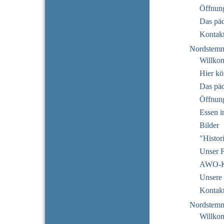
Öffnung
Das pä
Kontak
Nordstem
Willko
Hier kö
Das pä
Öffnun
Essen i
Bilder
"Histor
Unser F
AWO-Ku
Unsere 
Kontak
Nordstem
Willko