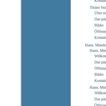
Kontak
Tilsiter St
Über u
Das pä
Bilder
Öffnung
Kontak
Hann. Münde
Hann. Mün
Willko
Das pä
Öffnung
Bilder
Kontak
Hann. Mün
Willko
Das pä
Öffnung