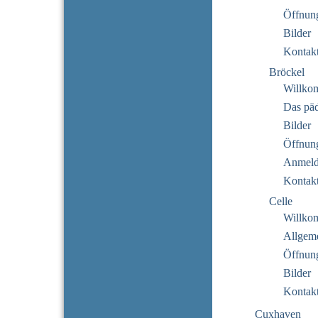
Öffnung
Bilder
Kontak
Bröckel
Willko
Das pä
Bilder
Öffnung
Anmeld
Kontak
Celle
Willko
Allgeme
Öffnung
Bilder
Kontak
Cuxhaven