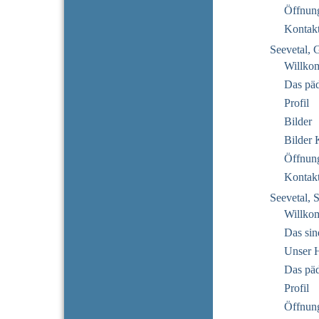
Öffnung
Kontak
Seevetal, 
Willko
Das pä
Profil
Bilder
Bilder 
Öffnung
Kontak
Seevetal, 
Willko
Das sin
Unser 
Das pä
Profil
Öffnung