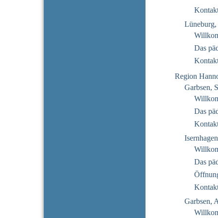
Kontak
Lüneburg, 
Willko
Das pä
Kontak
Region Hann
Garbsen, 
Willko
Das pä
Kontak
Isernhagen
Willko
Das pä
Öffnung
Kontak
Garbsen, 
Willko