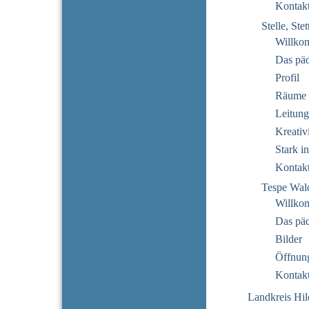
Kontak
Stelle, Ste
Willko
Das pä
Profil
Räume
Leitung
Kreativi
Stark i
Kontak
Tespe Wal
Willko
Das pä
Bilder
Öffnung
Kontak
Landkreis Hi