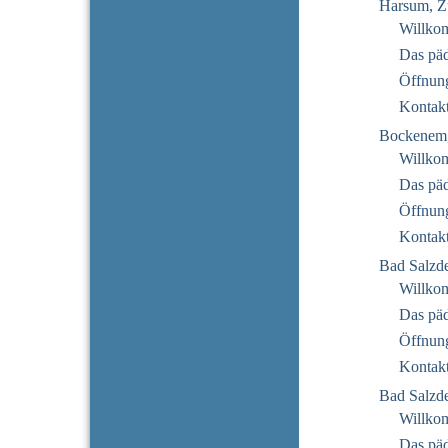
Harsum, Z
Willko
Das pä
Öffnung
Kontak
Bockenem
Willko
Das pä
Öffnung
Kontak
Bad Salzde
Willko
Das pä
Öffnung
Kontak
Bad Salzde
Willko
Das pä