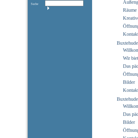
Außeng
Suche
Räume
Kreativ
Öffnung
Kontak
Buxtehude
Willko
Wir bie
Das pä
Öffnung
Bilder
Kontak
Buxtehude
Willko
Das pä
Bilder
Öffnung