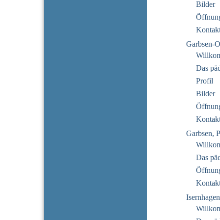
Bilder
Öffnung
Kontak
Garbsen-O
Willko
Das pä
Profil
Bilder
Öffnung
Kontak
Garbsen, P
Willko
Das pä
Öffnung
Kontak
Isernhage
Willkom