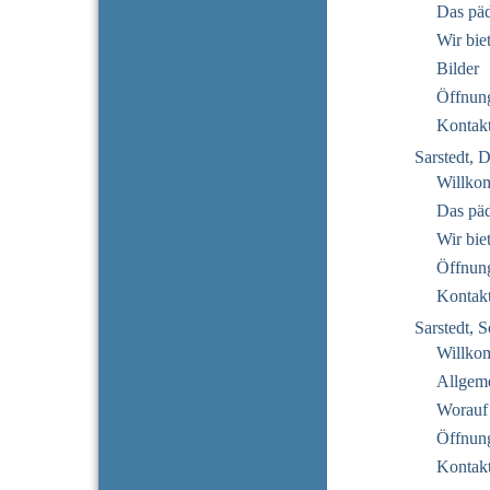
Das pä
Wir bie
Bilder
Öffnung
Kontak
Sarstedt, 
Willko
Das pä
Wir bie
Öffnung
Kontak
Sarstedt,
Willko
Allgeme
Worauf
Öffnung
Kontak