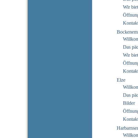
Wir bie
Öffnung
Kontak
Bockenem
Willko
Das pä
Wir bie
Öffnung
Kontak
Elze
Willko
Das pä
Bilder
Öffnung
Kontak
Harbarnse
Willko