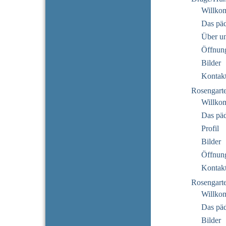
Willko
Das pä
Über u
Öffnung
Bilder
Kontak
Rosengart
Willko
Das pä
Profil
Bilder
Öffnung
Kontak
Rosengarte
Willko
Das pä
Bilder