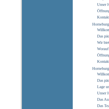
Unser 
Öffnung
Kontak
Horneburg
Willko
Das pä
Wir bie
Worauf
Öffnung
Kontak
Horneburg
Willko
Das pä
Lage u
Unser 
Das Au
Das Te