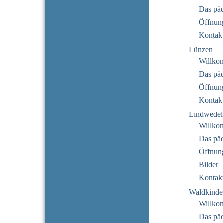
Das pä
Öffnung
Kontak
Lünzen
Willko
Das pä
Öffnung
Kontak
Lindwedel
Willko
Das pä
Öffnung
Bilder
Kontak
Waldkinde
Willko
Das pä