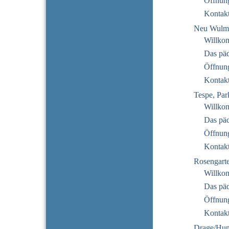
Öffnung
Kontak
Neu Wulms
Willko
Das pä
Öffnung
Kontak
Tespe, Par
Willko
Das pä
Öffnung
Kontak
Rosengarte
Willko
Das pä
Öffnung
Kontak
Drage/Hu