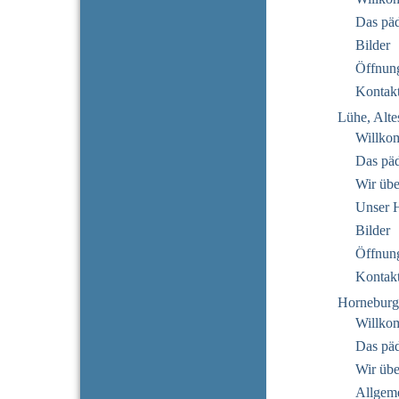
Das pä
Bilder
Öffnung
Kontak
Lühe, Alte
Willko
Das pä
Wir übe
Unser 
Bilder
Öffnung
Kontak
Horneburg
Willko
Das pä
Wir übe
Allgeme