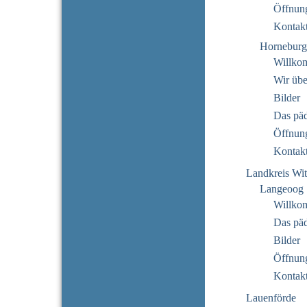
Öffnung
Kontak
Horneburg
Willko
Wir übe
Bilder
Das pä
Öffnung
Kontak
Landkreis Wi
Langeoog
Willko
Das pä
Bilder
Öffnung
Kontak
Lauenförde