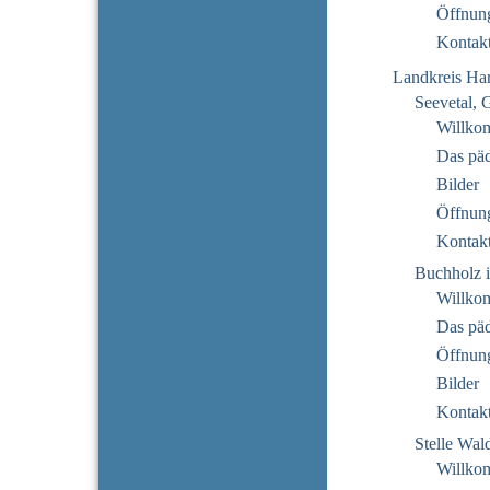
Öffnung
Kontak
Landkreis Ha
Seevetal, 
Willko
Das pä
Bilder
Öffnung
Kontak
Buchholz i
Willko
Das pä
Öffnung
Bilder
Kontak
Stelle Wal
Willko