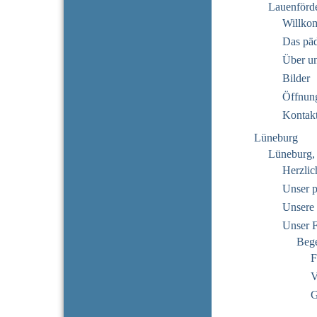
Lauenförd
Willko
Das pä
Über u
Bilder
Öffnung
Kontak
Lüneburg
Lüneburg,
Herzli
Unser 
Unsere 
Unser 
Beg
F
V
G