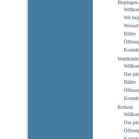
Bispingen
Willko
Wir beg
Worauf
Bilder
Öffnung
Kontak
Waldkinde
Willko
Das pä
Bilder
Öffnung
Kontak
Rethem
Willko
Das pä
Öffnung
Kontak