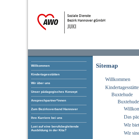
Sitemap
Willkommen
Kindertagesstätten
Willkommen
Wir über uns
Kindertagesstätt
Unser pädagogisches Konzept
Buxtehude
Ansprechpartner*innen
Buxtehude 
Willko
Zum Bezirksverband Hannover
Das pä
Ihre Karriere bei uns
Wir bie
Lust auf eine berufsbegleitende
Ausbildung in der Kita?
Wir sin