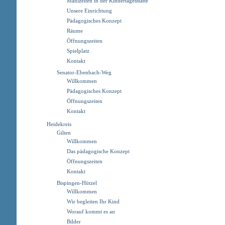
Mahlzeiten in der Kindertagesstätte
Unsere Einrichtung
Pädagogisches Konzept
Räume
Öffnungszeiten
Spielplatz
Kontakt
Senator-Ebenbach-Weg
Willkommen
Pädagogisches Konzept
Öffnungszeiten
Kontakt
Heidekreis
Gilten
Willkommen
Das pädagogische Konzept
Öffnungszeiten
Kontakt
Bispingen-Hützel
Willkommen
Wir begleiten Ihr Kind
Worauf kommt es an
Bilder