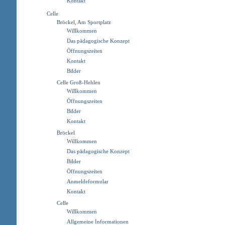
Kontakt
Celle
Bröckel, Am Sportplatz
Willkommen
Das pädagogische Konzept
Öffnungszeiten
Kontakt
Bilder
Celle Groß-Hehlen
Willkommen
Öffnungszeiten
Bilder
Kontakt
Bröckel
Willkommen
Das pädagogische Konzept
Bilder
Öffnungszeiten
Anmeldeformular
Kontakt
Celle
Willkommen
Allgemeine Informationen