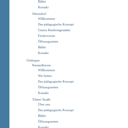
Bilder
Kontakt
Otterndorf
Willkommen
Das pädagogische Konzept
Unsere Kindertagesstätte
Förderverein
Öffnungszeiten
Bilder
Kontakt
Göttingen
KiesseeKarree
Willkommen
Wir bieten
Das pädagogische Konzept
Öffnungszeiten
Kontakt
Tilsiter Straße
Über uns
Das pädagogische Konzept
Bilder
Öffnungszeiten
Kontakt