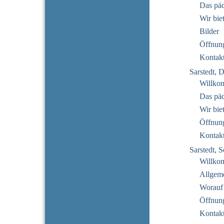
Das pä
Wir bie
Bilder
Öffnung
Kontak
Sarstedt, 
Willko
Das pä
Wir bie
Öffnung
Kontak
Sarstedt,
Willko
Allgeme
Worauf
Öffnung
Kontak