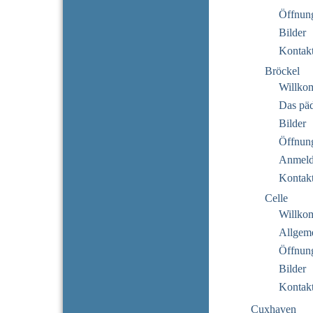
Öffnung
Bilder
Kontak
Bröckel
Willko
Das pä
Bilder
Öffnung
Anmeld
Kontak
Celle
Willko
Allgeme
Öffnung
Bilder
Kontak
Cuxhaven