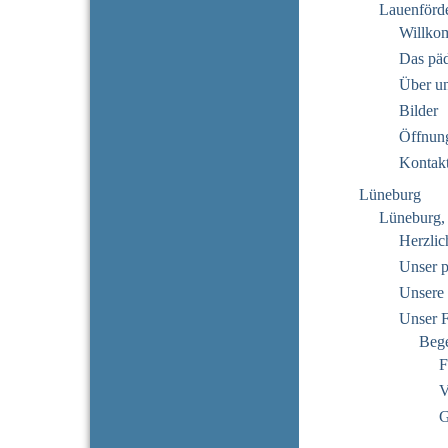
Lauenförd
Willko
Das pä
Über u
Bilder
Öffnung
Kontak
Lüneburg
Lüneburg,
Herzli
Unser 
Unsere 
Unser 
Beg
F
V
G