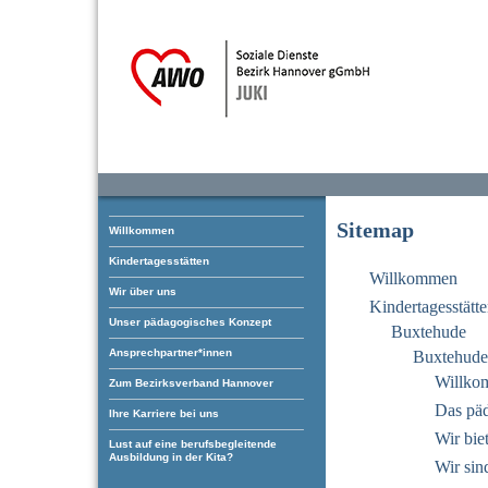
Sitemap
Willkommen
Kindertagesstätten
Willkommen
Wir über uns
Kindertagesstätt
Unser pädagogisches Konzept
Buxtehude
Ansprechpartner*innen
Buxtehude 
Willko
Zum Bezirksverband Hannover
Das pä
Ihre Karriere bei uns
Wir bie
Lust auf eine berufsbegleitende
Ausbildung in der Kita?
Wir sin