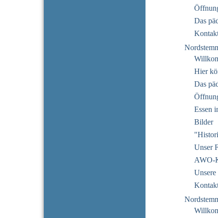
Öffnung
Das pä
Kontak
Nordstem
Willko
Hier kö
Das pä
Öffnun
Essen i
Bilder
"Histor
Unser F
AWO-Ku
Unsere 
Kontak
Nordstem
Willko