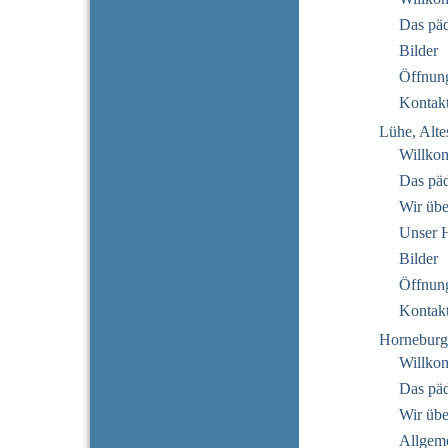
Das pä
Bilder
Öffnung
Kontak
Lühe, Alte
Willko
Das pä
Wir übe
Unser 
Bilder
Öffnung
Kontak
Horneburg
Willko
Das pä
Wir übe
Allgeme