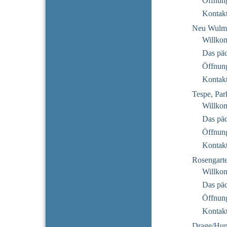
Öffnung
Kontak
Neu Wulms
Willko
Das pä
Öffnung
Kontak
Tespe, Par
Willko
Das pä
Öffnung
Kontak
Rosengarte
Willko
Das pä
Öffnung
Kontak
Drage/Hu