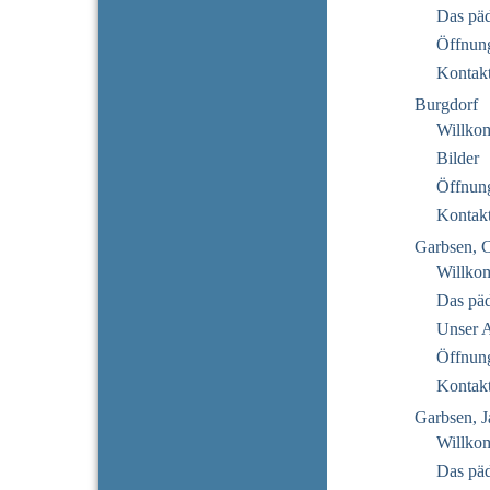
Das pä
Öffnung
Kontak
Burgdorf
Willko
Bilder
Öffnung
Kontak
Garbsen, 
Willko
Das pä
Unser 
Öffnung
Kontak
Garbsen, J
Willko
Das pä