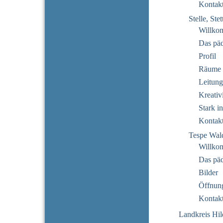
Kontak
Stelle, Ste
Willko
Das pä
Profil
Räume
Leitung
Kreativi
Stark i
Kontak
Tespe Wal
Willko
Das pä
Bilder
Öffnung
Kontak
Landkreis Hi