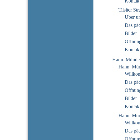
Kontak
Tilsiter St
Über u
Das pä
Bilder
Öffnung
Kontak
Hann. Münde
Hann. Mün
Willko
Das pä
Öffnung
Bilder
Kontak
Hann. Mün
Willko
Das pä
Öffnung