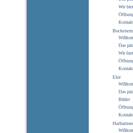
Wir bie
Öffnung
Kontak
Bockenem
Willko
Das pä
Wir bie
Öffnung
Kontak
Elze
Willko
Das pä
Bilder
Öffnung
Kontak
Harbarnse
Willko