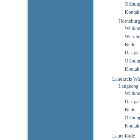
Öffnung
Kontak
Horneburg
Willko
Wir übe
Bilder
Das pä
Öffnung
Kontak
Landkreis Wi
Langeoog
Willko
Das pä
Bilder
Öffnung
Kontak
Lauenförde