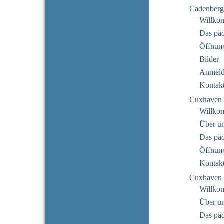
Cadenberg
Willko
Das pä
Öffnung
Bilder
Anmeld
Kontak
Cuxhaven 
Willko
Über u
Das pä
Öffnung
Kontak
Cuxhaven 
Willko
Über u
Das pä