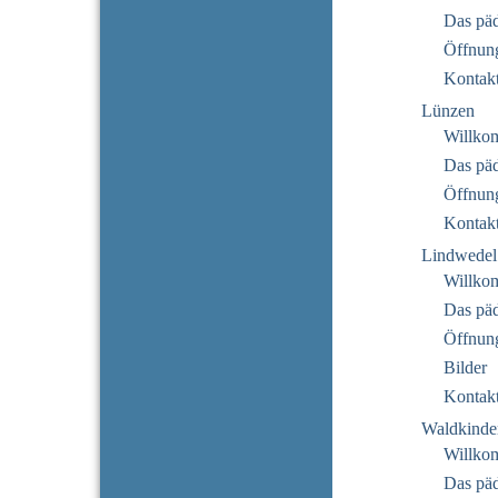
Das pä
Öffnung
Kontak
Lünzen
Willko
Das pä
Öffnung
Kontak
Lindwedel
Willko
Das pä
Öffnung
Bilder
Kontak
Waldkinde
Willko
Das pä