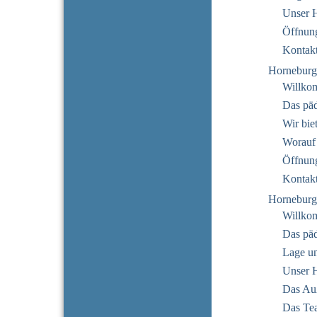
Unser 
Öffnung
Kontak
Horneburg
Willko
Das pä
Wir bie
Worauf
Öffnung
Kontak
Horneburg
Willko
Das pä
Lage u
Unser 
Das Au
Das Te