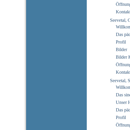
Öffnung
Kontak
Seevetal, 
Willko
Das pä
Profil
Bilder
Bilder 
Öffnung
Kontak
Seevetal, 
Willko
Das sin
Unser 
Das pä
Profil
Öffnung