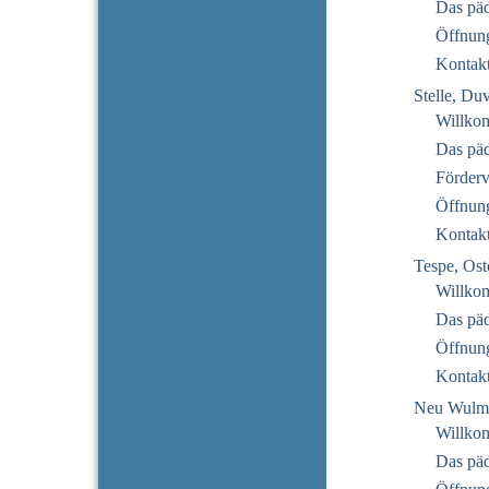
Das pä
Öffnung
Kontak
Stelle, Du
Willko
Das pä
Förderv
Öffnung
Kontak
Tespe, Ost
Willko
Das pä
Öffnung
Kontak
Neu Wulms
Willko
Das pä