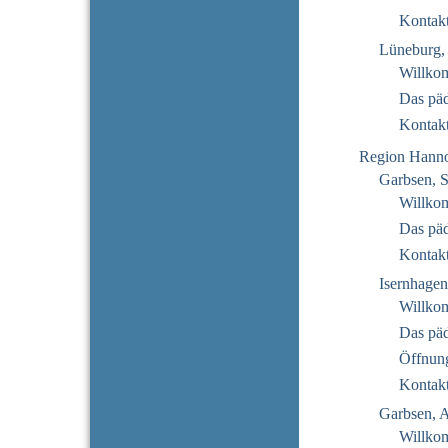
Kontak
Lüneburg, 
Willko
Das pä
Kontak
Region Hann
Garbsen, 
Willko
Das pä
Kontak
Isernhagen
Willko
Das pä
Öffnung
Kontak
Garbsen, 
Willko