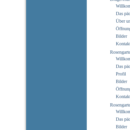
Willko
Das pä
Über u
Öffnung
Bilder
Kontak
Rosengart
Willko
Das pä
Profil
Bilder
Öffnung
Kontak
Rosengarte
Willko
Das pä
Bilder