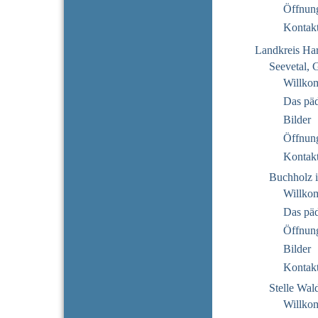
Öffnung
Kontak
Landkreis Ha
Seevetal, 
Willko
Das pä
Bilder
Öffnung
Kontak
Buchholz i
Willko
Das pä
Öffnung
Bilder
Kontak
Stelle Wal
Willko