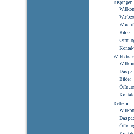
Bispingen
Willko
Wir beg
Worauf
Bilder
Öffnung
Kontak
Waldkinde
Willko
Das pä
Bilder
Öffnung
Kontak
Rethem
Willko
Das pä
Öffnung
Kontak