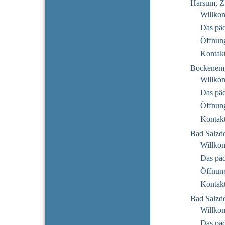
Harsum, Z
Willko
Das pä
Öffnung
Kontak
Bockenem
Willko
Das pä
Öffnung
Kontak
Bad Salzde
Willko
Das pä
Öffnung
Kontak
Bad Salzde
Willko
Das pä