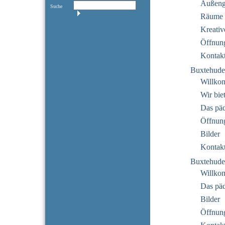
Außeng
Suche
Räume
Kreativ
Öffnung
Kontak
Buxtehude
Willko
Wir bie
Das pä
Öffnung
Bilder
Kontak
Buxtehude
Willko
Das pä
Bilder
Öffnung