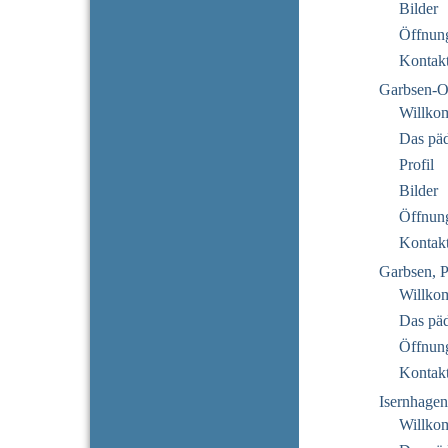
Bilder
Öffnung
Kontak
Garbsen-O
Willko
Das pä
Profil
Bilder
Öffnung
Kontak
Garbsen, P
Willko
Das pä
Öffnung
Kontak
Isernhage
Willkom