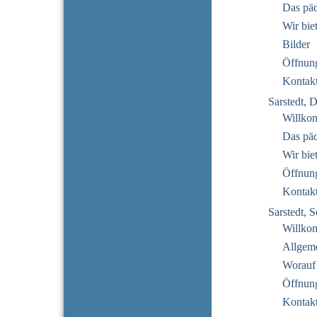
Das pä
Wir bie
Bilder
Öffnung
Kontak
Sarstedt, 
Willko
Das pä
Wir bie
Öffnung
Kontak
Sarstedt,
Willko
Allgeme
Worauf
Öffnung
Kontak