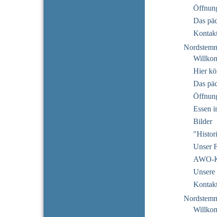
Öffnung
Das pä
Kontak
Nordstem
Willko
Hier kö
Das pä
Öffnun
Essen i
Bilder
"Histor
Unser F
AWO-Ku
Unsere 
Kontak
Nordstem
Willko