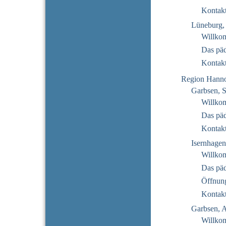
Kontak
Lüneburg, 
Willko
Das pä
Kontak
Region Hann
Garbsen, 
Willko
Das pä
Kontak
Isernhagen
Willko
Das pä
Öffnung
Kontak
Garbsen, 
Willko