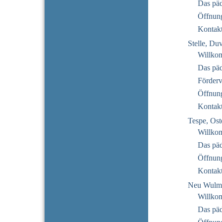
Das pä
Öffnung
Kontak
Stelle, Du
Willko
Das pä
Förderv
Öffnung
Kontak
Tespe, Ost
Willko
Das pä
Öffnung
Kontak
Neu Wulms
Willko
Das pä