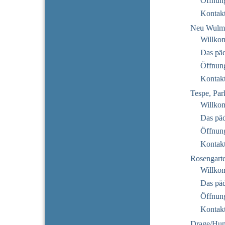
Öffnung
Kontak
Neu Wulms
Willko
Das pä
Öffnung
Kontak
Tespe, Par
Willko
Das pä
Öffnung
Kontak
Rosengarte
Willko
Das pä
Öffnung
Kontak
Drage/Hu