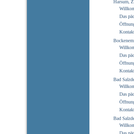
Harsum, Z
Willko
Das pä
Öffnung
Kontak
Bockenem
Willko
Das pä
Öffnung
Kontak
Bad Salzde
Willko
Das pä
Öffnung
Kontak
Bad Salzde
Willko
Das pä