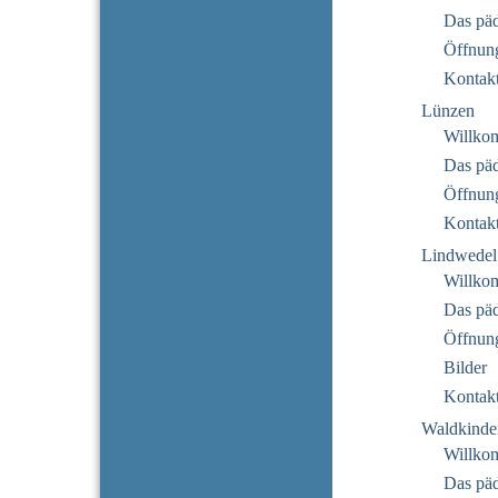
Das pä
Öffnung
Kontak
Lünzen
Willko
Das pä
Öffnung
Kontak
Lindwedel
Willko
Das pä
Öffnung
Bilder
Kontak
Waldkinde
Willko
Das pä