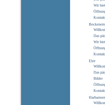
Wir bie
Öffnung
Kontak
Bockenem
Willko
Das pä
Wir bie
Öffnung
Kontak
Elze
Willko
Das pä
Bilder
Öffnung
Kontak
Harbarnse
Willko