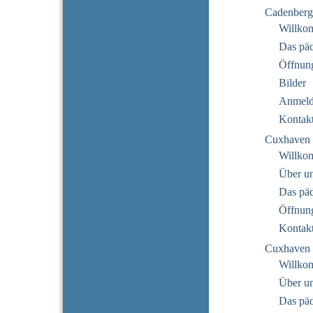
Cadenberg
Willko
Das pä
Öffnung
Bilder
Anmeld
Kontak
Cuxhaven 
Willko
Über u
Das pä
Öffnung
Kontak
Cuxhaven 
Willko
Über u
Das pä