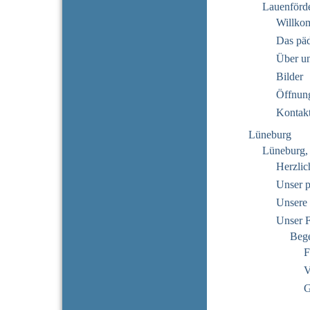
Lauenförd
Willko
Das pä
Über u
Bilder
Öffnung
Kontak
Lüneburg
Lüneburg,
Herzli
Unser 
Unsere 
Unser 
Beg
F
V
G