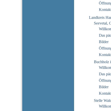
Öffnung
Kontak
Landkreis Ha
Seevetal, 
Willko
Das pä
Bilder
Öffnung
Kontak
Buchholz i
Willko
Das pä
Öffnung
Bilder
Kontak
Stelle Wal
Willko