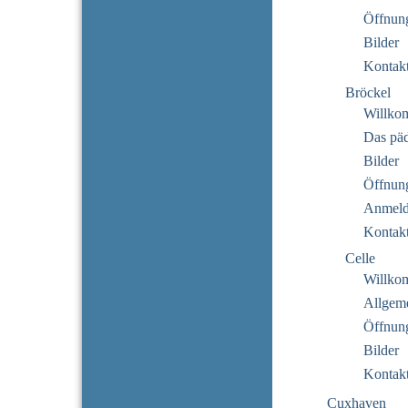
Öffnung
Bilder
Kontak
Bröckel
Willko
Das pä
Bilder
Öffnung
Anmeld
Kontak
Celle
Willko
Allgeme
Öffnung
Bilder
Kontak
Cuxhaven