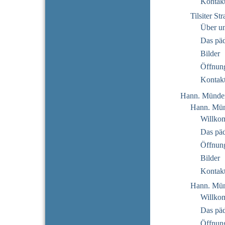
Kontak
Tilsiter St
Über u
Das pä
Bilder
Öffnung
Kontak
Hann. Münde
Hann. Mün
Willko
Das pä
Öffnung
Bilder
Kontak
Hann. Mün
Willko
Das pä
Öffnung