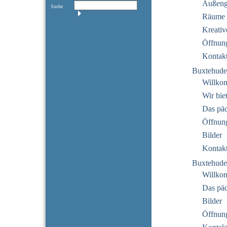
Außeng
Suche
Räume
Kreativ
Öffnung
Kontak
Buxtehude
Willko
Wir bie
Das pä
Öffnung
Bilder
Kontak
Buxtehude
Willko
Das pä
Bilder
Öffnung