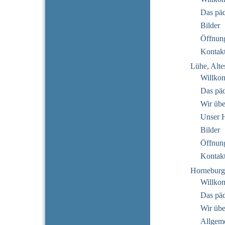
Das pä
Bilder
Öffnung
Kontak
Lühe, Alte
Willko
Das pä
Wir übe
Unser 
Bilder
Öffnung
Kontak
Horneburg
Willko
Das pä
Wir übe
Allgeme