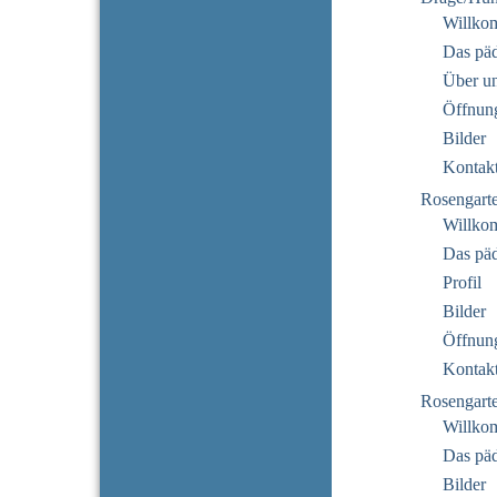
Willko
Das pä
Über u
Öffnung
Bilder
Kontak
Rosengart
Willko
Das pä
Profil
Bilder
Öffnung
Kontak
Rosengarte
Willko
Das pä
Bilder