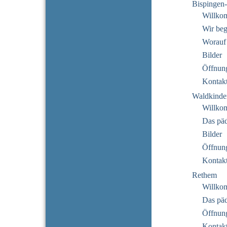
Bispingen
Willko
Wir beg
Worauf
Bilder
Öffnung
Kontak
Waldkinde
Willko
Das pä
Bilder
Öffnung
Kontak
Rethem
Willko
Das pä
Öffnung
Kontak