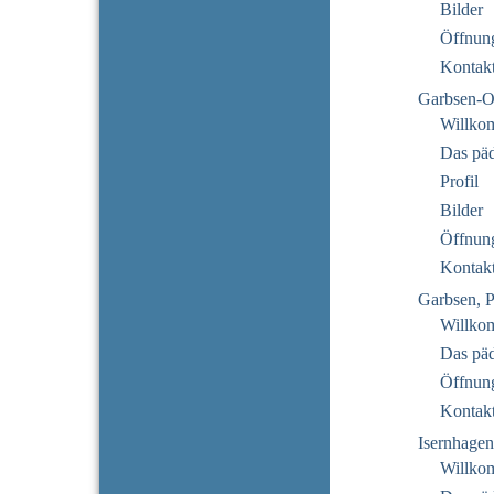
Bilder
Öffnung
Kontak
Garbsen-O
Willko
Das pä
Profil
Bilder
Öffnung
Kontak
Garbsen, P
Willko
Das pä
Öffnung
Kontak
Isernhage
Willkom