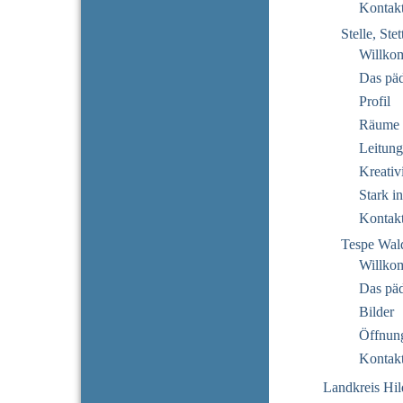
Kontak
Stelle, Ste
Willko
Das pä
Profil
Räume
Leitung
Kreativi
Stark i
Kontak
Tespe Wal
Willko
Das pä
Bilder
Öffnung
Kontak
Landkreis Hi