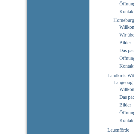
Öffnung
Kontak
Horneburg
Willko
Wir übe
Bilder
Das pä
Öffnung
Kontak
Landkreis Wi
Langeoog
Willko
Das pä
Bilder
Öffnung
Kontak
Lauenförde