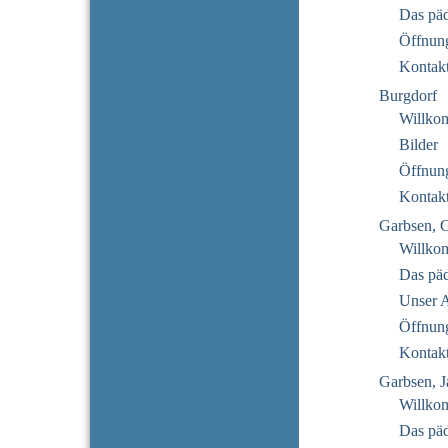
Das pä
Öffnung
Kontak
Burgdorf
Willko
Bilder
Öffnung
Kontak
Garbsen, 
Willko
Das pä
Unser 
Öffnung
Kontak
Garbsen, J
Willko
Das pä