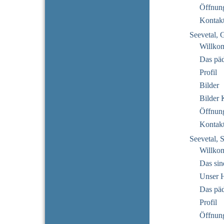
Öffnung
Kontak
Seevetal, 
Willko
Das pä
Profil
Bilder
Bilder 
Öffnung
Kontak
Seevetal, 
Willko
Das sin
Unser 
Das pä
Profil
Öffnung