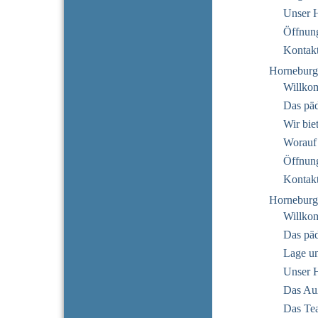
Unser 
Öffnung
Kontak
Horneburg
Willko
Das pä
Wir bie
Worauf
Öffnung
Kontak
Horneburg
Willko
Das pä
Lage u
Unser 
Das Au
Das Te