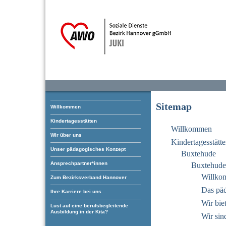
Sitemap
Willkommen
Kindertagesstätten
Willkommen
Wir über uns
Kindertagesstätt
Unser pädagogisches Konzept
Buxtehude
Ansprechpartner*innen
Buxtehude 
Willko
Zum Bezirksverband Hannover
Das pä
Ihre Karriere bei uns
Wir bie
Lust auf eine berufsbegleitende
Ausbildung in der Kita?
Wir sin