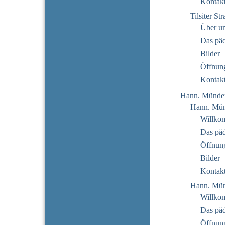
Kontak
Tilsiter St
Über u
Das pä
Bilder
Öffnung
Kontak
Hann. Münde
Hann. Mün
Willko
Das pä
Öffnung
Bilder
Kontak
Hann. Mün
Willko
Das pä
Öffnung