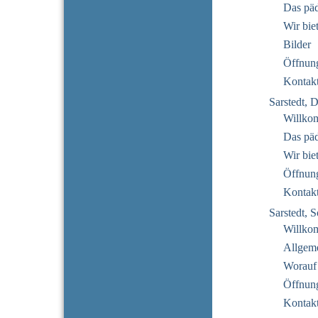
Das pä
Wir bie
Bilder
Öffnung
Kontak
Sarstedt, 
Willko
Das pä
Wir bie
Öffnung
Kontak
Sarstedt,
Willko
Allgeme
Worauf
Öffnung
Kontak