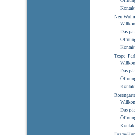
Öffnung
Kontak
Neu Wulms
Willko
Das pä
Öffnung
Kontak
Tespe, Par
Willko
Das pä
Öffnung
Kontak
Rosengarte
Willko
Das pä
Öffnung
Kontak
Drage/Hu