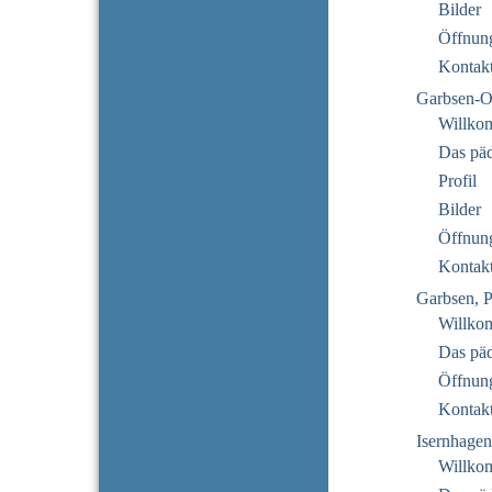
Bilder
Öffnung
Kontak
Garbsen-O
Willko
Das pä
Profil
Bilder
Öffnung
Kontak
Garbsen, P
Willko
Das pä
Öffnung
Kontak
Isernhage
Willkom