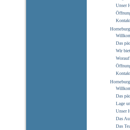
Unser 
Öffnung
Kontak
Horneburg
Willko
Das pä
Wir bie
Worauf
Öffnung
Kontak
Horneburg
Willko
Das pä
Lage u
Unser 
Das Au
Das Te