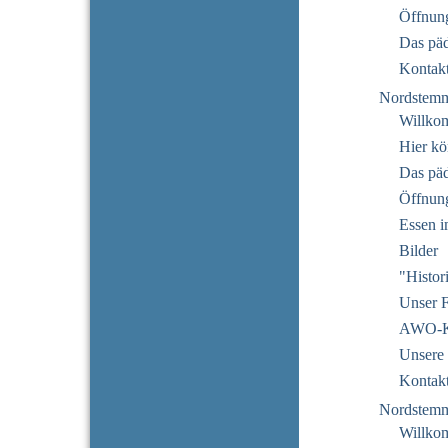
Öffnung
Das pä
Kontak
Nordstem
Willko
Hier kö
Das pä
Öffnun
Essen i
Bilder
"Histor
Unser F
AWO-Ku
Unsere 
Kontak
Nordstem
Willko