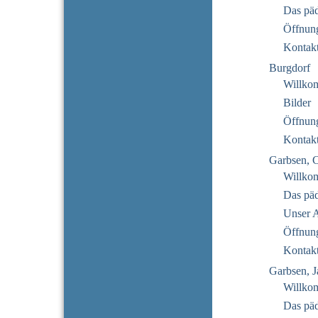
Das pä
Öffnung
Kontak
Burgdorf
Willko
Bilder
Öffnung
Kontak
Garbsen, 
Willko
Das pä
Unser 
Öffnung
Kontak
Garbsen, J
Willko
Das pä