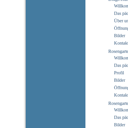
Willko
Das pä
Über u
Öffnung
Bilder
Kontak
Rosengart
Willko
Das pä
Profil
Bilder
Öffnung
Kontak
Rosengarte
Willko
Das pä
Bilder