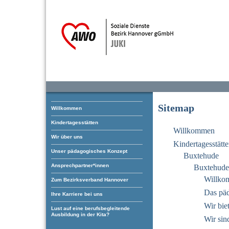
Sitemap
Willkommen
Kindertagesstätten
Willkommen
Wir über uns
Kindertagesstätt
Unser pädagogisches Konzept
Buxtehude
Ansprechpartner*innen
Buxtehude 
Willko
Zum Bezirksverband Hannover
Das pä
Ihre Karriere bei uns
Wir bie
Lust auf eine berufsbegleitende
Ausbildung in der Kita?
Wir sin