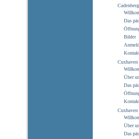
Cadenberg
Willko
Das pä
Öffnung
Bilder
Anmeld
Kontak
Cuxhaven 
Willko
Über u
Das pä
Öffnung
Kontak
Cuxhaven 
Willko
Über u
Das pä