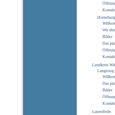
Öffnung
Kontak
Horneburg
Willko
Wir übe
Bilder
Das pä
Öffnung
Kontak
Landkreis Wi
Langeoog
Willko
Das pä
Bilder
Öffnung
Kontak
Lauenförde