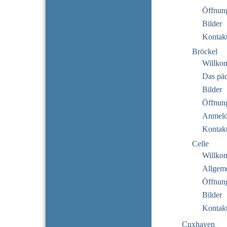
Öffnung
Bilder
Kontak
Bröckel
Willko
Das pä
Bilder
Öffnung
Anmeld
Kontak
Celle
Willko
Allgeme
Öffnung
Bilder
Kontak
Cuxhaven