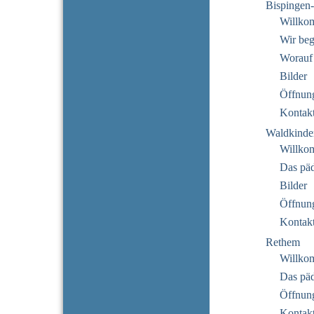
Bispingen
Willko
Wir beg
Worauf
Bilder
Öffnung
Kontak
Waldkinde
Willko
Das pä
Bilder
Öffnung
Kontak
Rethem
Willko
Das pä
Öffnung
Kontak