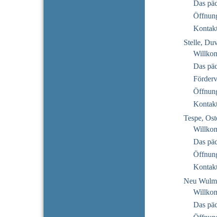
Das pä
Öffnung
Kontak
Stelle, Du
Willko
Das pä
Förderv
Öffnung
Kontak
Tespe, Ost
Willko
Das pä
Öffnung
Kontak
Neu Wulms
Willko
Das pä