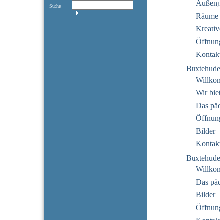
Außeng
Suche
Räume
Kreativ
Öffnung
Kontak
Buxtehude
Willko
Wir bie
Das pä
Öffnung
Bilder
Kontak
Buxtehude
Willko
Das pä
Bilder
Öffnung