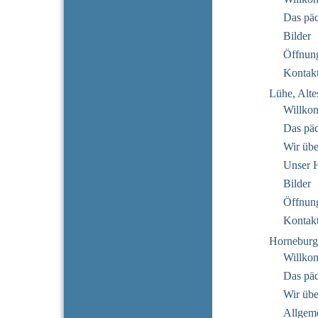
Das pä
Bilder
Öffnung
Kontak
Lühe, Alte
Willko
Das pä
Wir übe
Unser 
Bilder
Öffnung
Kontak
Horneburg
Willko
Das pä
Wir übe
Allgeme