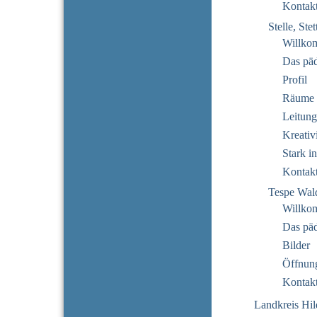
Kontak
Stelle, Ste
Willko
Das pä
Profil
Räume
Leitung
Kreativi
Stark i
Kontak
Tespe Wal
Willko
Das pä
Bilder
Öffnung
Kontak
Landkreis Hi