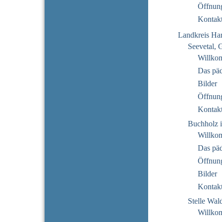
Öffnung
Kontak
Landkreis Ha
Seevetal, 
Willko
Das pä
Bilder
Öffnung
Kontak
Buchholz i
Willko
Das pä
Öffnung
Bilder
Kontak
Stelle Wal
Willko