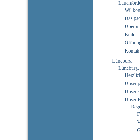
Lauenförd
Willko
Das pä
Über u
Bilder
Öffnung
Kontak
Lüneburg
Lüneburg,
Herzli
Unser 
Unsere 
Unser 
Beg
F
V
G