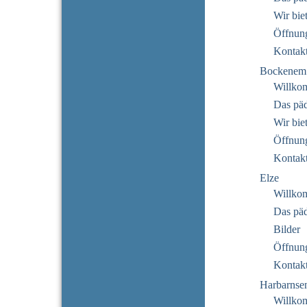
Wir bie
Öffnung
Kontak
Bockenem
Willko
Das pä
Wir bie
Öffnung
Kontak
Elze
Willko
Das pä
Bilder
Öffnung
Kontak
Harbarnse
Willko