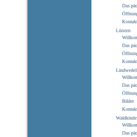
Das pä
Öffnung
Kontak
Lünzen
Willko
Das pä
Öffnung
Kontak
Lindwedel
Willko
Das pä
Öffnung
Bilder
Kontak
Waldkinde
Willko
Das pä