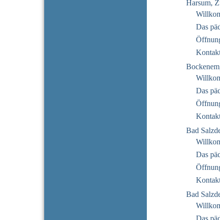
Harsum, Z
Willko
Das pä
Öffnung
Kontak
Bockenem
Willko
Das pä
Öffnung
Kontak
Bad Salzde
Willko
Das pä
Öffnung
Kontak
Bad Salzde
Willko
Das pä