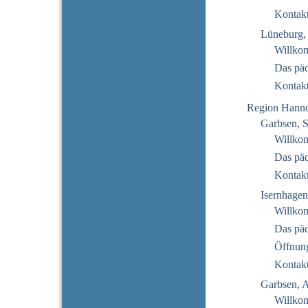
Kontak
Lüneburg, 
Willko
Das pä
Kontak
Region Hann
Garbsen, 
Willko
Das pä
Kontak
Isernhagen
Willko
Das pä
Öffnung
Kontak
Garbsen, 
Willko