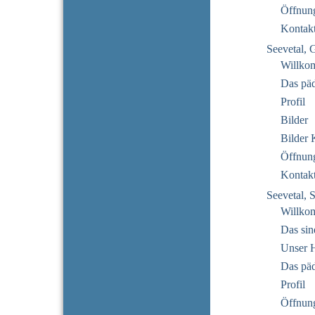
Öffnung
Kontak
Seevetal, 
Willko
Das pä
Profil
Bilder
Bilder 
Öffnung
Kontak
Seevetal, 
Willko
Das sin
Unser 
Das pä
Profil
Öffnung