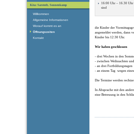
16:00 Uhr – 16.30 Uhr 
Kita: Sarstedt, Sonnenkamp
sind
Willkommen
Allgemeine Informationen
Worauf kommt es an
die Kinder der Vormittagsg
Öffnungszeiten
angemeldet werden, dann ver
Kinder bis 12:30 Uhr.
Kontakt
Wir haben geschlossen
- drei Wochen in den Somme
- zwischen Weihnachten un
- an drei Fortbildungstagen
- an einem Tag wegen eines
Die Termine werden rechtze
In Absprache mit den andern
eine Betreuung in den Schlie