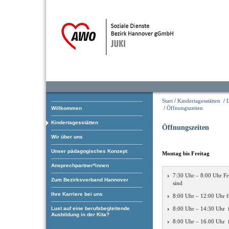
Start
/
Kindertagesstätten
/
/
Öffnungszeiten
Willkommen
Kindertagesstätten
Öffnungszeiten
Wir über uns
Unser pädagogisches Konzept
Montag bis Freitag
Ansprechpartner*innen
7:30 Uhr – 8:00 Uhr Fr
Zum Bezirksverband Hannover
sind
Ihre Karriere bei uns
8:00 Uhr – 12:00 Uhr f
Lust auf eine berufsbegleitende
8:00 Uhr – 14:30 Uhr f
Ausbildung in der Kita?
8:00 Uhr – 16.00 Uhr 