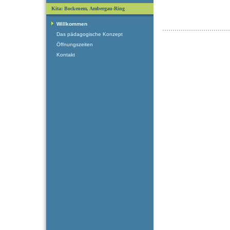
Kita: Bockenem, Ambergau-Ring
Willkommen
Das pädagogische Konzept
Öffnungszeiten
Kontakt