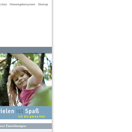
chutz
Hinweisgebersystem
Sitemap
ere Einrichtungen