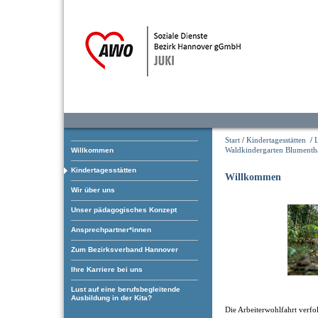
Start
/
Kindertagesstätten
/
L
Waldkindergarten Blumenth
Willkommen
Kindertagesstätten
Willkommen
Wir über uns
Unser pädagogisches Konzept
Ansprechpartner*innen
Zum Bezirksverband Hannover
Ihre Karriere bei uns
Lust auf eine berufsbegleitende
Ausbildung in der Kita?
Die Arbeiterwohlfahrt verfol