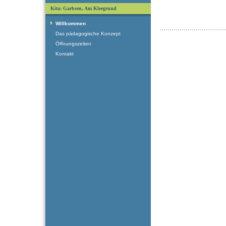
Kita: Garbsen, Am Kleegrund
Willkommen
Das pädagogische Konzept
Öffnungszeiten
Kontakt