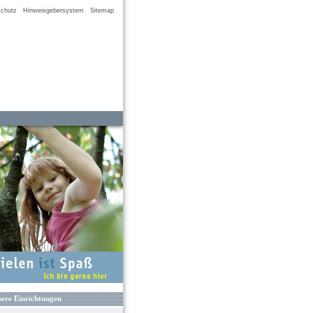
chutz
Hinweisgebersystem
Sitemap
ere Einrichtungen