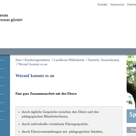
Kontakt
Impressum
Datens
Start
/
Kindertagesstätten
/
Landkreis Hildesheim
/
Sarstedt, Sonnenkamp
/
Worauf kommt es an
Worauf kommt es an
Eine gute Zusammenarbeit mit den Eltern
durch tägliche Gespräche zwischen den Eltern und den
pädagogischen MitarbeiterInnen,
durch individuelle vereinbarte Elterngespräche,
Uns
durch Elternveranstaltungen mit pädagogischen Inhalten,