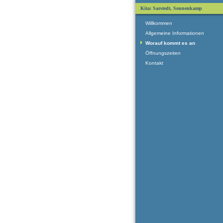
Kita: Sarstedt, Sonnenkamp
Willkommen
Allgemeine Informationen
Worauf kommt es an
Öffnungszeiten
Kontakt