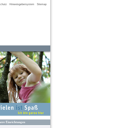
chutz
Hinweisgebersystem
Sitemap
ere Einrichtungen