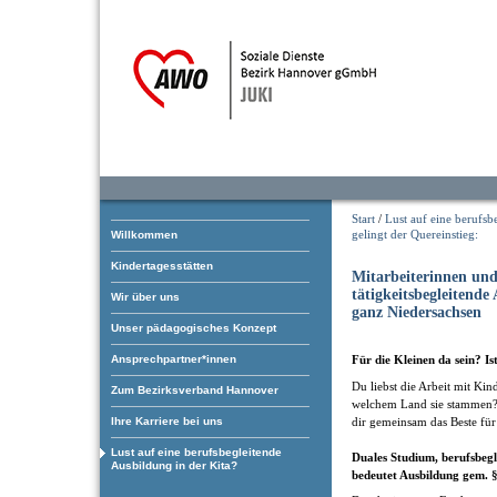
Start
/
Lust auf eine berufsb
gelingt der Quereinstieg:
Willkommen
Kindertagesstätten
Mitarbeiterinnen und
tätigkeitsbegleitend
Wir über uns
ganz Niedersachsen
Unser pädagogisches Konzept
Ansprechpartner*innen
Für die Kleinen da sein? Is
Du liebst die Arbeit mit Ki
Zum Bezirksverband Hannover
welchem Land sie stammen? 
dir gemeinsam das Beste für
Ihre Karriere bei uns
Lust auf eine berufsbegleitende
Duales Studium, berufsbegl
Ausbildung in der Kita?
bedeutet Ausbildung gem.