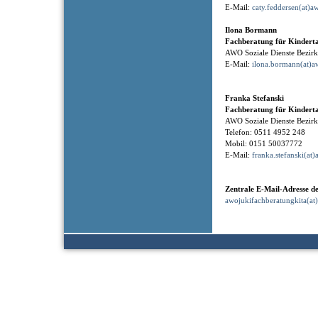
E-Mail:
caty.feddersen(at)a
Ilona Bormann
Fachberatung für Kindert
AWO Soziale Dienste Bezi
E-Mail:
ilona.bormann(at)a
Franka Stefanski
Fachberatung für Kindert
AWO Soziale Dienste Bezi
Telefon: 0511 4952 248
Mobil: 0151 50037772
E-Mail:
franka.stefanski(at)
Zentrale E-Mail-Adresse d
awojukifachberatungkita(at