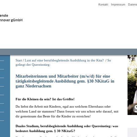
Kontakt
Impressum
Datens
Start
/
Lust auf eine berufsbegleitende Ausbildung in der Kita?
/
So
gelingt der Quereinstieg:
Mitarbeiterinnen und Mitarbeiter (m/w/d) für eine
tätigkeitsbegleitende Ausbildung gem. §30 NKitaG in
ganz Niedersachsen
Für die Kleinen da sein? Ist das Größte!
Du liebst die Arbeit mit Kindern, egal aus welchem Elternhaus oder
welchem Land sie stammen? Dann freuen wir uns schon sehr darauf, mit
dir gemeinsam das Beste für die Kinder zu erreichen!
Duales Studium, berufsbegleitende Ausbildung oder Quereinstieg: was
bedeutet Ausbildung gem. § 30 NKitaG?