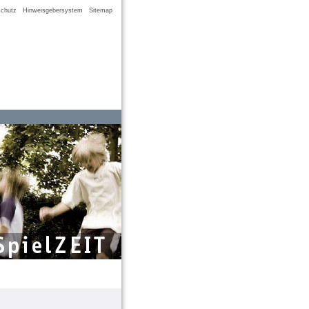
chutz
Hinweisgebersystem
Sitemap