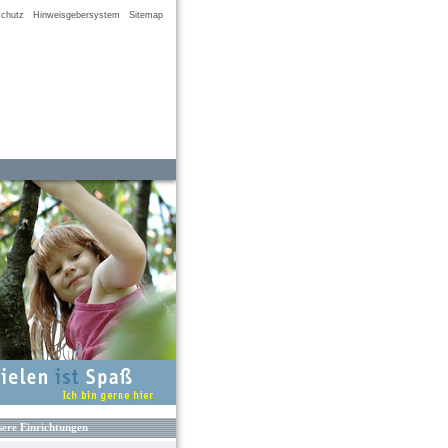
chutz
Hinweisgebersystem
Sitemap
ere Einrichtungen