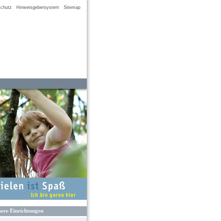
chutz
Hinweisgebersystem
Sitemap
ere Einrichtungen