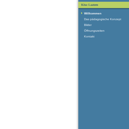
Kita: Laatzen
Willkommen
Das pädagogische Konzept
Bilder
Öffnungszeiten
Kontakt