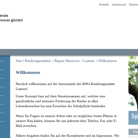
Kontakt
Impressum
Datens
Start
/
Kindertagesstätten
/
Region Hannover
/
Laatzen
/
Willkommen
Willkommen
Herzlich willkommen auf der Internetseite der AWO-Kindertagesstätte
Laatzen!
Unser Konzept baut auf dem Situationsansatz auf, welcher eine
ganzheitliche und intensive Förderung der Kinder in allen
Lebensbereichen bis zum Erreichen der Schulpflicht beinhaltet.
Wenn Sie Fragen zu unserer Arbeit oder zu möglichen freien Plätzen in
unserer Kita haben, können Sie uns jederzeit über Telefon, Fax oder E-
Mail erreichen.
Uns
Nähere Angaben finden Sie auf der Kontaktseite und im Impressum. Wir