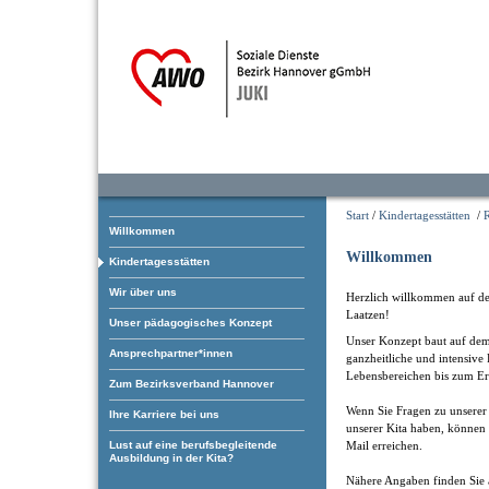
Start
/
Kindertagesstätten
/
Willkommen
Willkommen
Kindertagesstätten
Wir über uns
Herzlich willkommen auf der
Laatzen!
Unser pädagogisches Konzept
Unser Konzept baut auf dem 
Ansprechpartner*innen
ganzheitliche und intensive
Lebensbereichen bis zum Err
Zum Bezirksverband Hannover
Wenn Sie Fragen zu unserer 
Ihre Karriere bei uns
unserer Kita haben, können 
Mail erreichen.
Lust auf eine berufsbegleitende
Ausbildung in der Kita?
Nähere Angaben finden Sie 