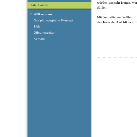
würden uns sehr freuen, we
Kita: Laatzen
dürfen!
Willkommen
Mit freundlichen Grüßen,
Das pädagogische Konzept
das Team der AWO-Kita in 
Bilder
Öffnungszeiten
Kontakt