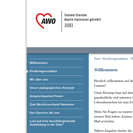
Start
/
Kindertagesstätten
/
Willkommen
Willkommen
Kindertagesstätten
Wir über uns
Herzlich willkommen auf der
Laatzen!
Unser pädagogisches Konzept
Unser Konzept baut auf dem 
Ansprechpartner*innen
ganzheitliche und intensive
Lebensbereichen bis zum Err
Zum Bezirksverband Hannover
Wenn Sie Fragen zu unserer 
Ihre Karriere bei uns
unserer Kita haben, können 
Mail erreichen.
Lust auf eine berufsbegleitende
Ausbildung in der Kita?
Nähere Angaben finden Sie 