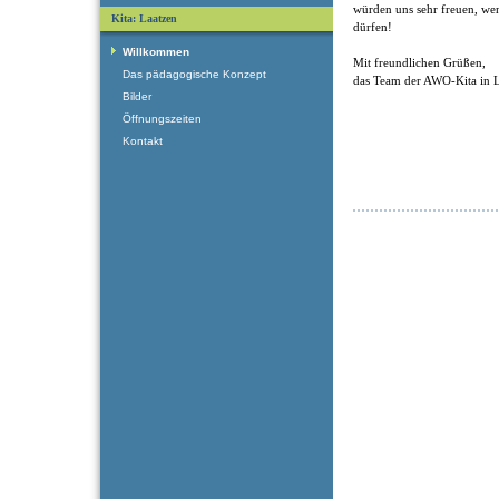
würden uns sehr freuen, we
Kita: Laatzen
dürfen!
Willkommen
Mit freundlichen Grüßen,
Das pädagogische Konzept
das Team der AWO-Kita in 
Bilder
Öffnungszeiten
Kontakt