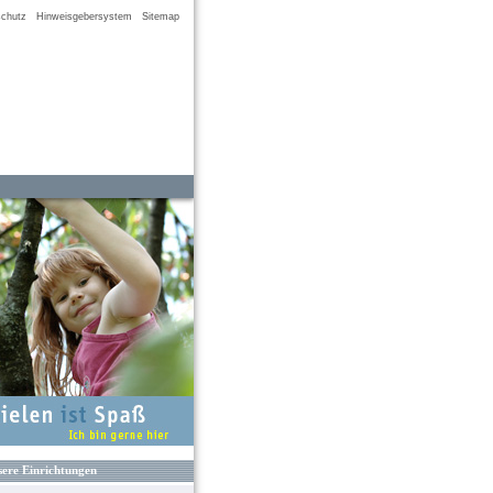
chutz
Hinweisgebersystem
Sitemap
ere Einrichtungen