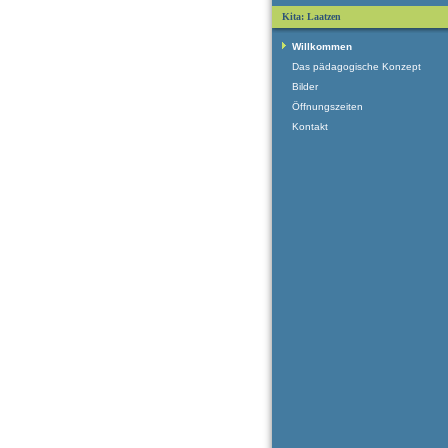
Kita: Laatzen
Willkommen
Das pädagogische Konzept
Bilder
Öffnungszeiten
Kontakt