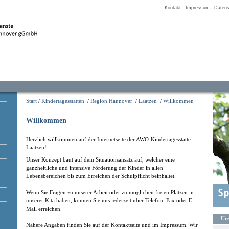
Kontakt
Impressum
Datens
Start
/
Kindertagesstätten
/
Region Hannover
/
Laatzen
/
Willkommen
Willkommen
Herzlich willkommen auf der Internetseite der AWO-Kindertagesstätte
Laatzen!
Unser Konzept baut auf dem Situationsansatz auf, welcher eine
ganzheitliche und intensive Förderung der Kinder in allen
Lebensbereichen bis zum Erreichen der Schulpflicht beinhaltet.
Wenn Sie Fragen zu unserer Arbeit oder zu möglichen freien Plätzen in
unserer Kita haben, können Sie uns jederzeit über Telefon, Fax oder E-
Mail erreichen.
Uns
Nähere Angaben finden Sie auf der Kontaktseite und im Impressum. Wir