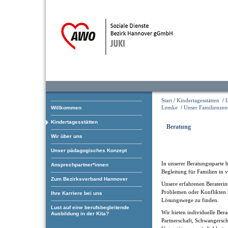
Start
/
Kindertagesstätten
/
Lemke
/
Unser Familienze
Willkommen
Kindertagesstätten
Beratung
Wir über uns
Unser pädagogisches Konzept
In unserer Beratungssparte 
Ansprechpartner*innen
Begleitung für Familien in 
Zum Bezirksverband Hannover
Unsere erfahrenen Beraterin
Problemen oder Konflikten z
Ihre Karriere bei uns
Lösungswege zu finden.
Lust auf eine berufsbegleitende
Wir bieten individuelle Be
Ausbildung in der Kita?
Partnerschaft, Schwangersch