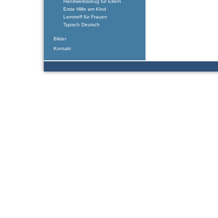
Handwerkszeug für Eltern
Erste Hilfe am Kind
Lerntreff für Frauen
Typisch Deutsch
Bilder
Kontakt