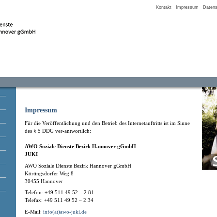
Kontakt
Impressum
Datens
Impressum
Für die Veröffentlichung und den Betrieb des Internetauftritts ist im Sinne
des § 5 DDG ver-antwortlich:
AWO Soziale Dienste Bezirk Hannover gGmbH -
JUKI
AWO Soziale Dienste Bezirk Hannover gGmbH
Körtingsdorfer Weg 8
30455 Hannover
Telefon: +49 511 49 52 – 2 81
Telefax: +49 511 49 52 – 2 34
E-Mail:
info(at)awo-juki.de