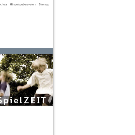
chutz
Hinweisgebersystem
Sitemap