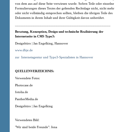
von dem aus auf diese Seite verwiesen wurde. Sofern Teile oder einzelne
Formulierungen dieses Textes der geltenden Rechtslage nicht, nicht mehr
oder nicht vollständig entsprechen sollten, bleiben die übrigen Teile des
Dokuments in ihrem Inhalt und ihrer Gültigkeit davon unberührt.
______________________________________________________
Beratung, Konzeption
, Design
und technische Realisierung der
Internetseite in CMS Typo3:
Designbüro | Jan Engelking, Hannover
www.dbje.de
zur
Internetagentur und Typo3-Spezialisten in Hannover
QUELLENVERZEICHNIS:
Verwendete Fotos:
Photocase.de
fotolia.de
PantherMedia.de
Designbüro | Jan Engelking
Verwendetes Bild:
"Wir sind beide Freunde": Jona