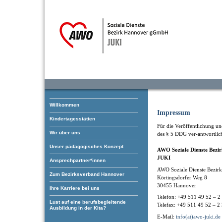
Willkommen
Impressum
Kindertagesstätten
Für die Veröffentlichung und
Wir über uns
des § 5 DDG ver-antwortlic
Unser pädagogisches Konzept
AWO Soziale Dienste Bez
JUKI
Ansprechpartner*innen
AWO Soziale Dienste Bezi
Zum Bezirksverband Hannover
Körtingsdorfer Weg 8
30455 Hannover
Ihre Karriere bei uns
Telefon: +49 511 49 52 – 2
Lust auf eine berufsbegleitende
Telefax: +49 511 49 52 – 2
Ausbildung in der Kita?
E-Mail:
info(at)awo-juki.de