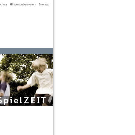
chutz
Hinweisgebersystem
Sitemap