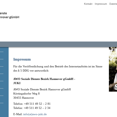
Kontakt
Impressum
Datens
Impressum
Für die Veröffentlichung und den Betrieb des Internetauftritts ist im Sinne
des § 5 DDG ver-antwortlich:
AWO Soziale Dienste Bezirk Hannover gGmbH -
JUKI
AWO Soziale Dienste Bezirk Hannover gGmbH
Körtingsdorfer Weg 8
30455 Hannover
Telefon: +49 511 49 52 – 2 81
Telefax: +49 511 49 52 – 2 34
E-Mail:
info(at)awo-juki.de