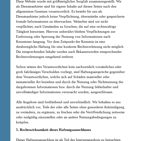
Diese Website wurde mit größtmöglicher Sorgfalt zusammengestellt. Wir
als Diensteanbieter sind für eigene Inhalte auf diesen Seiten nach den
allgemeinen Gesetzen verantwortlich. Es besteht für uns als
Diensteanbieter jedoch keine Verpflichtung, übermittelte oder gespeicherte
fremde Informationen zu überwachen. Weiterhin sind wir nicht
verpflichtet, nach Umständen zu forschen, die auf eine rechtswidrige
Tätigkeit hinweisen. Hiervon unberührt bleiben Verpflichtungen zur
Entfernung oder Sperrung der Nutzung von Informationen nach
Kenntniser-langung. Vor dem Zeitpunkt der Kenntnis ist eine
diesbezügliche Haftung für eine konkrete Rechtsverletzung nicht möglich.
Die entsprechenden Inhalte werden nach Bekanntwerden entsprechender
Rechtsverletzungen umgehend entfernt.
Sofern seitens des Verantwortlichen kein nachweislich vorsätzliches oder
grob fahrlässiges Verschulden vorliegt, sind Haftungsansprüche gegenüber
dem Verantwortlichen, welche sich auf Schäden materieller oder
immaterieller Art beziehen und durch die Nutzung oder Nichtnutzung der
dargebotenen Informationen bzw. durch die Nutzung fehlerhafter und
unvollständiger Informationen verursacht wurden, ausgeschlossen.
Alle Angebote sind freibleibend und unverbindlich. Wir behalten es uns
ausdrücklich vor, Teile der oder alle Seiten ohne gesonderte Ankündigung
zu verändern, zu ergänzen, zu löschen oder die Veröffentlichung zeitweise
oder endgültig einzustellen oder an andere Nutzungsbedingungen zu
knüpfen.
5. Rechtswirksamkeit dieses Haftungsausschlusses
Dieser Haftungsausschluss ist als Teil des Internetangebots zu betrachten,