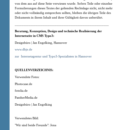
von dem aus auf diese Seite verwiesen wurde. Sofern Teile oder einzelne
Formulierungen dieses Textes der geltenden Rechtslage nicht, nicht mehr
oder nicht vollständig entsprechen sollten, bleiben die übrigen Teile des
Dokuments in ihrem Inhalt und ihrer Gültigkeit davon unberührt.
______________________________________________________
Beratung, Konzeption
, Design
und technische Realisierung der
Internetseite in CMS Typo3:
Designbüro | Jan Engelking, Hannover
www.dbje.de
zur
Internetagentur und Typo3-Spezialisten in Hannover
QUELLENVERZEICHNIS:
Verwendete Fotos:
Photocase.de
fotolia.de
PantherMedia.de
Designbüro | Jan Engelking
Verwendetes Bild:
"Wir sind beide Freunde": Jona