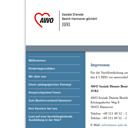
Willkommen
Impressum
Kindertagesstätten
Für die Veröffentlichung und
Wir über uns
des § 5 DDG ver-antwortlic
Unser pädagogisches Konzept
AWO Soziale Dienste Bez
JUKI
Ansprechpartner*innen
AWO Soziale Dienste Bezi
Zum Bezirksverband Hannover
Körtingsdorfer Weg 8
30455 Hannover
Ihre Karriere bei uns
Telefon: +49 511 49 52 – 2
Lust auf eine berufsbegleitende
Telefax: +49 511 49 52 – 2
Ausbildung in der Kita?
E-Mail:
info(at)awo-juki.de