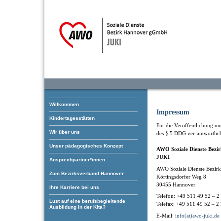
Willkommen
Impressum
Kindertagesstätten
Für die Veröffentlichung und
Wir über uns
des § 5 DDG ver-antwortlic
Unser pädagogisches Konzept
AWO Soziale Dienste Bez
JUKI
Ansprechpartner*innen
AWO Soziale Dienste Bezi
Zum Bezirksverband Hannover
Körtingsdorfer Weg 8
30455 Hannover
Ihre Karriere bei uns
Telefon: +49 511 49 52 – 2
Lust auf eine berufsbegleitende
Telefax: +49 511 49 52 – 2
Ausbildung in der Kita?
E-Mail:
info(at)awo-juki.de