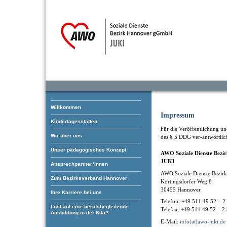
Willkommen
Impressum
Kindertagesstätten
Für die Veröffentlichung und
Wir über uns
des § 5 DDG ver-antwortlic
Unser pädagogisches Konzept
AWO Soziale Dienste Bez
JUKI
Ansprechpartner*innen
AWO Soziale Dienste Bezi
Zum Bezirksverband Hannover
Körtingsdorfer Weg 8
30455 Hannover
Ihre Karriere bei uns
Telefon: +49 511 49 52 – 2
Lust auf eine berufsbegleitende
Telefax: +49 511 49 52 – 2
Ausbildung in der Kita?
E-Mail:
info(at)awo-juki.de