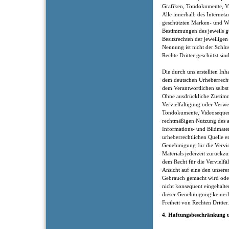
Grafiken, Tondokumente, V
Alle innerhalb des Internet
geschützten Marken- und Wa
Bestimmungen des jeweils g
Besitzrechten der jeweilige
Nennung ist nicht der Schlu
Rechte Dritter geschützt sind
Die durch uns erstellten Inh
dem deutschen Urheberrecht.
dem Verantwortlichen selbst 
Ohne ausdrückliche Zustimm
Vervielfältigung oder Verw
Tondokumente, Videosequenze
rechtmäßigen Nutzung des a
Informations- und Bildmater
urheberrechtlichen Quelle er
Genehmigung für die Verviel
Materials jederzeit zurückz
dem Recht für die Vervielfä
Ansicht auf eine den unsere
Gebrauch gemacht wird ode
nicht konsequent eingehalt
dieser Genehmigung keinerl
Freiheit von Rechten Dritter.
4. Haftungsbeschränkung u