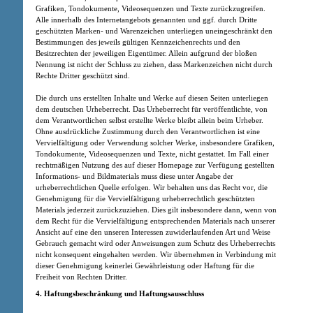
Grafiken, Tondokumente, Videosequenzen und Texte zurückzugreifen.
Alle innerhalb des Internetangebots genannten und ggf. durch Dritte
geschützten Marken- und Warenzeichen unterliegen uneingeschränkt den
Bestimmungen des jeweils gültigen Kennzeichenrechts und den
Besitzrechten der jeweiligen Eigentümer. Allein aufgrund der bloßen
Nennung ist nicht der Schluss zu ziehen, dass Markenzeichen nicht durch
Rechte Dritter geschützt sind.
Die durch uns erstellten Inhalte und Werke auf diesen Seiten unterliegen
dem deutschen Urheberrecht. Das Urheberrecht für veröffentlichte, von
dem Verantwortlichen selbst erstellte Werke bleibt allein beim Urheber.
Ohne ausdrückliche Zustimmung durch den Verantwortlichen ist eine
Vervielfältigung oder Verwendung solcher Werke, insbesondere Grafiken,
Tondokumente, Videosequenzen und Texte, nicht gestattet. Im Fall einer
rechtmäßigen Nutzung des auf dieser Homepage zur Verfügung gestellten
Informations- und Bildmaterials muss diese unter Angabe der
urheberrechtlichen Quelle erfolgen. Wir behalten uns das Recht vor, die
Genehmigung für die Vervielfältigung urheberrechtlich geschützten
Materials jederzeit zurückzuziehen. Dies gilt insbesondere dann, wenn von
dem Recht für die Vervielfältigung entsprechenden Materials nach unserer
Ansicht auf eine den unseren Interessen zuwiderlaufenden Art und Weise
Gebrauch gemacht wird oder Anweisungen zum Schutz des Urheberrechts
nicht konsequent eingehalten werden. Wir übernehmen in Verbindung mit
dieser Genehmigung keinerlei Gewährleistung oder Haftung für die
Freiheit von Rechten Dritter.
4. Haftungsbeschränkung und Haftungsausschluss