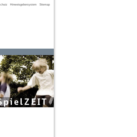
chutz
Hinweisgebersystem
Sitemap