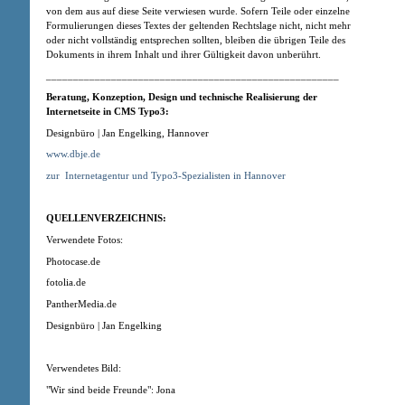
von dem aus auf diese Seite verwiesen wurde. Sofern Teile oder einzelne
Formulierungen dieses Textes der geltenden Rechtslage nicht, nicht mehr
oder nicht vollständig entsprechen sollten, bleiben die übrigen Teile des
Dokuments in ihrem Inhalt und ihrer Gültigkeit davon unberührt.
______________________________________________________
Beratung, Konzeption
, Design
und technische Realisierung der
Internetseite in CMS Typo3:
Designbüro | Jan Engelking, Hannover
www.dbje.de
zur
Internetagentur und Typo3-Spezialisten in Hannover
QUELLENVERZEICHNIS:
Verwendete Fotos:
Photocase.de
fotolia.de
PantherMedia.de
Designbüro | Jan Engelking
Verwendetes Bild:
"Wir sind beide Freunde": Jona