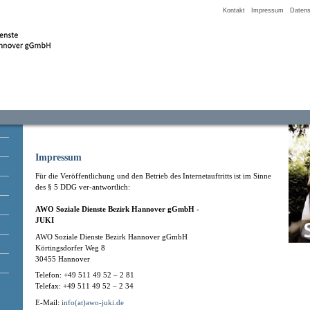
Kontakt
Impressum
Datens
Impressum
Für die Veröffentlichung und den Betrieb des Internetauftritts ist im Sinne
des § 5 DDG ver-antwortlich:
AWO Soziale Dienste Bezirk Hannover gGmbH -
JUKI
AWO Soziale Dienste Bezirk Hannover gGmbH
Körtingsdorfer Weg 8
30455 Hannover
Telefon: +49 511 49 52 – 2 81
Telefax: +49 511 49 52 – 2 34
E-Mail:
info(at)awo-juki.de