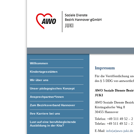
Willkommen
Impressum
Kindertagesstätten
Für die Veröffentlichung und
Wir über uns
des § 5 DDG ver-antwortlic
Unser pädagogisches Konzept
AWO Soziale Dienste Bez
JUKI
Ansprechpartner*innen
AWO Soziale Dienste Bezi
Zum Bezirksverband Hannover
Körtingsdorfer Weg 8
30455 Hannover
Ihre Karriere bei uns
Telefon: +49 511 49 52 – 2
Lust auf eine berufsbegleitende
Telefax: +49 511 49 52 – 2
Ausbildung in der Kita?
E-Mail:
info(at)awo-juki.de