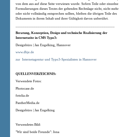
von dem aus auf diese Seite verwiesen wurde. Sofern Teile oder einzelne
Formulierungen dieses Textes der geltenden Rechtslage nicht, nicht mehr
oder nicht vollständig entsprechen sollten, bleiben die übrigen Teile des
Dokuments in ihrem Inhalt und ihrer Gültigkeit davon unberührt.
______________________________________________________
Beratung, Konzeption
, Design
und technische Realisierung der
Internetseite in CMS Typo3:
Designbüro | Jan Engelking, Hannover
www.dbje.de
zur
Internetagentur und Typo3-Spezialisten in Hannover
QUELLENVERZEICHNIS:
Verwendete Fotos:
Photocase.de
fotolia.de
PantherMedia.de
Designbüro | Jan Engelking
Verwendetes Bild:
"Wir sind beide Freunde": Jona