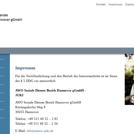
Kontakt
Impressum
Datens
Impressum
Für die Veröffentlichung und den Betrieb des Internetauftritts ist im Sinne
des § 5 DDG ver-antwortlich:
AWO Soziale Dienste Bezirk Hannover gGmbH -
JUKI
AWO Soziale Dienste Bezirk Hannover gGmbH
Körtingsdorfer Weg 8
30455 Hannover
Telefon: +49 511 49 52 – 2 81
Telefax: +49 511 49 52 – 2 34
E-Mail:
info(at)awo-juki.de