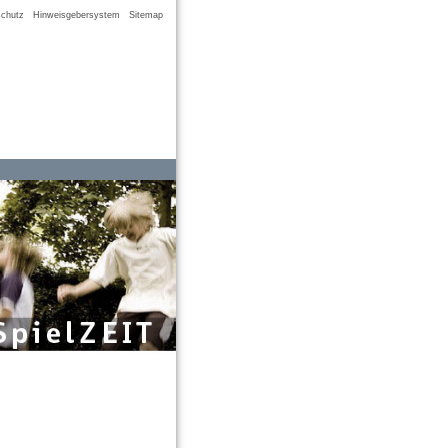
chutz
Hinweisgebersystem
Sitemap