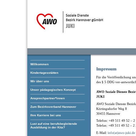
Willkommen
Impressum
Kindertagesstätten
Für die Veröffentlichung und
Wir über uns
des § 5 DDG ver-antwortlic
Unser pädagogisches Konzept
AWO Soziale Dienste Bez
JUKI
Ansprechpartner*innen
AWO Soziale Dienste Bezi
Zum Bezirksverband Hannover
Körtingsdorfer Weg 8
30455 Hannover
Ihre Karriere bei uns
Telefon: +49 511 49 52 – 2
Lust auf eine berufsbegleitende
Telefax: +49 511 49 52 – 2
Ausbildung in der Kita?
E-Mail:
info(at)awo-juki.de