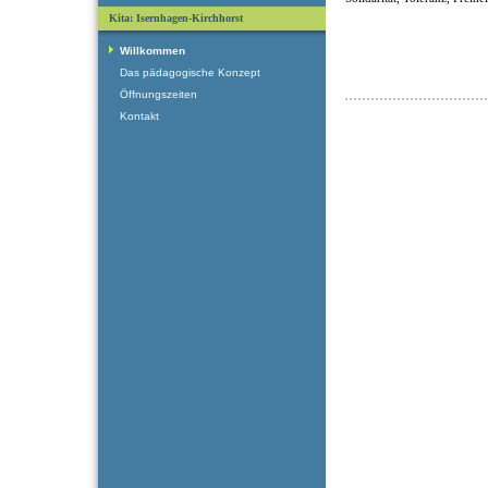
Kita: Isernhagen-Kirchhorst
Willkommen
Das pädagogische Konzept
Öffnungszeiten
Kontakt