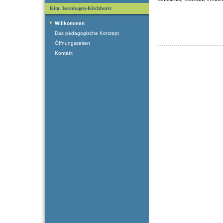
Kita: Isernhagen-Kirchhorst
Willkommen
Das pädagogische Konzept
Öffnungszeiten
Kontakt