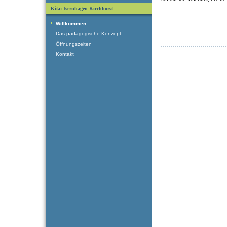
Kita: Isernhagen-Kirchhorst
Willkommen
Das pädagogische Konzept
Öffnungszeiten
Kontakt