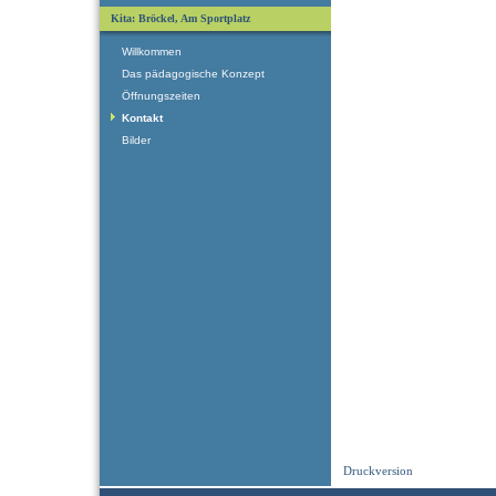
Kita: Bröckel, Am Sportplatz
Willkommen
Das pädagogische Konzept
Öffnungszeiten
Kontakt
Bilder
Druckversion