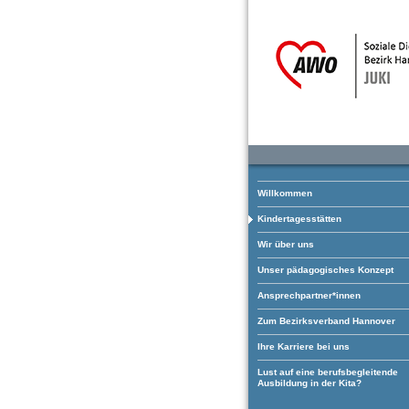
Willkommen
Kindertagesstätten
Wir über uns
Unser pädagogisches Konzept
Ansprechpartner*innen
Zum Bezirksverband Hannover
Ihre Karriere bei uns
Lust auf eine berufsbegleitende
Ausbildung in der Kita?