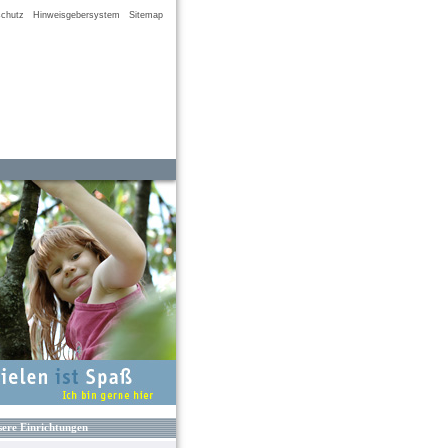
chutz
Hinweisgebersystem
Sitemap
ere Einrichtungen