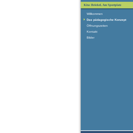
Kita: Bröckel, Am Sportplatz
Willkommen
Das pädagogische Konzept
Öffnungszeiten
Kontakt
Bilder