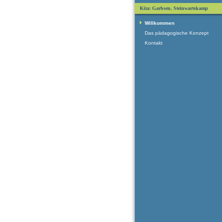
Kita: Garbsen, Steinwartskamp
Willkommen
Das pädagogische Konzept
Kontakt