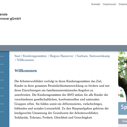
Kontakt
Impressum
Datens
Start
/
Kindertagesstätten
/
Region Hannover
/
Garbsen, Steinwartskamp
/
Willkommen
Willkommen
Die Arbeiterwohlfahrt verfolgt in ihren Kindertagesstätten das Ziel,
Kinder in ihrer gesamten Persönlichkeitsentwicklung zu fördern und mit
ihren Einrichtungen ein familienunterstützendes Angebot zu
unterbreiten. Die Kindertagesstätten der AWO stehen für alle Kinder der
verschiedenen gesellschaftlichen, konfessionellen und nationalen
Gruppen offen. Sie bilden somit ein differenziertes, vielschichtiges,
bildendes und soziales Lernumfeld. Zu den Hauptaufgaben gehören die
kindgerechte Umsetzung der Grundwerte der Arbeiterwohlfahrt,
Solidarität, Toleranz, Freiheit, Gleichheit und Gerechtigkeit.
Uns