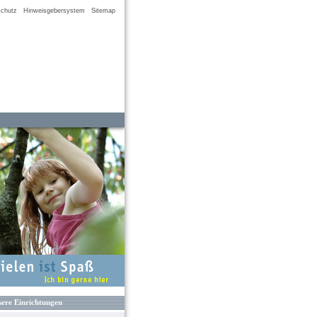
chutz
Hinweisgebersystem
Sitemap
ere Einrichtungen