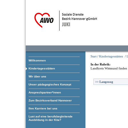
Start
/
Kindertagesstätten
/
Willkommen
In der Rubrik:
Landkreis Wittmund
finden 
Kindertagesstätten
Wir über uns
>>
Langeoog
Unser pädagogisches Konzept
Ansprechpartner*innen
Zum Bezirksverband Hannover
Ihre Karriere bei uns
Lust auf eine berufsbegleitende
Ausbildung in der Kita?