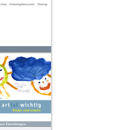
chutz
Hinweisgebersystem
Sitemap
ere Einrichtungen