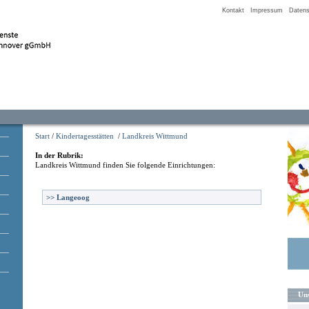
Kontakt
Impressum
Datens
Start
/
Kindertagesstätten
/
Landkreis Wittmund
In der Rubrik:
Landkreis Wittmund
finden Sie folgende Einrichtungen:
>>
Langeoog
Uns