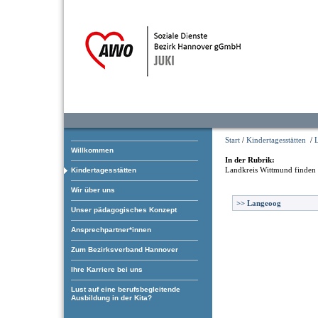
Start
/
Kindertagesstätten
/
Willkommen
In der Rubrik:
Landkreis Wittmund
finden 
Kindertagesstätten
Wir über uns
>>
Langeoog
Unser pädagogisches Konzept
Ansprechpartner*innen
Zum Bezirksverband Hannover
Ihre Karriere bei uns
Lust auf eine berufsbegleitende
Ausbildung in der Kita?