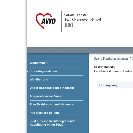
Start
/
Kindertagesstätten
/
Willkommen
In der Rubrik:
Landkreis Wittmund
finden 
Kindertagesstätten
Wir über uns
>>
Langeoog
Unser pädagogisches Konzept
Ansprechpartner*innen
Zum Bezirksverband Hannover
Ihre Karriere bei uns
Lust auf eine berufsbegleitende
Ausbildung in der Kita?