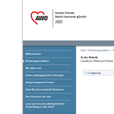
Start
/
Kindertagesstätten
/
Willkommen
In der Rubrik:
Landkreis Wittmund
finden 
Kindertagesstätten
Wir über uns
>>
Langeoog
Unser pädagogisches Konzept
Ansprechpartner*innen
Zum Bezirksverband Hannover
Ihre Karriere bei uns
Lust auf eine berufsbegleitende
Ausbildung in der Kita?