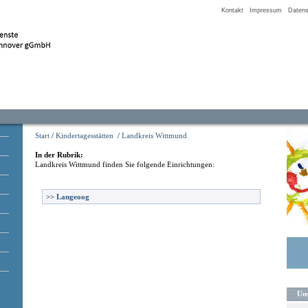
Kontakt
Impressum
Datens
Start
/
Kindertagesstätten
/
Landkreis Wittmund
In der Rubrik:
Landkreis Wittmund
finden Sie folgende Einrichtungen:
>>
Langeoog
Uns