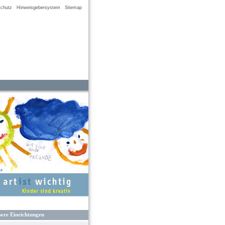
chutz
Hinweisgebersystem
Sitemap
ere Einrichtungen