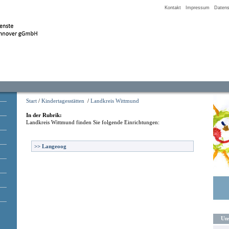
Kontakt
Impressum
Datens
Start
/
Kindertagesstätten
/
Landkreis Wittmund
In der Rubrik:
Landkreis Wittmund
finden Sie folgende Einrichtungen:
>>
Langeoog
Uns