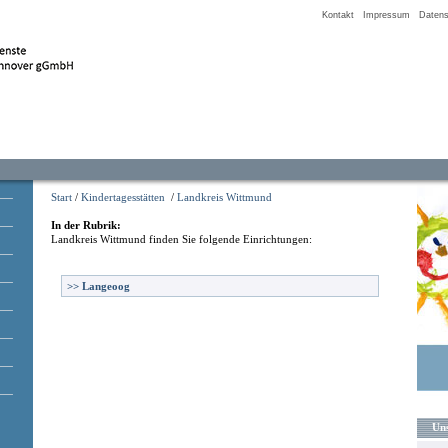
Kontakt
Impressum
Datens
Start
/
Kindertagesstätten
/
Landkreis Wittmund
In der Rubrik:
Landkreis Wittmund
finden Sie folgende Einrichtungen:
>>
Langeoog
Uns