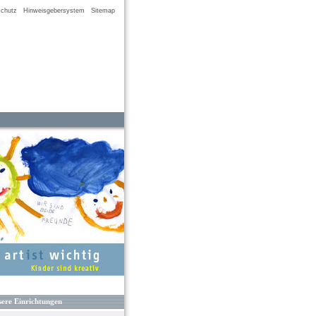
chutz
Hinweisgebersystem
Sitemap
ere Einrichtungen