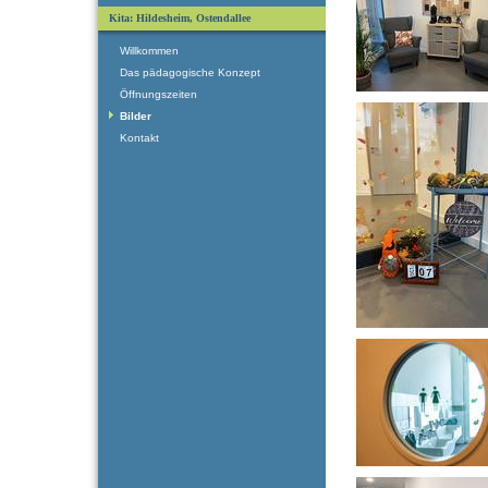
Kita: Hildesheim, Ostendallee
Willkommen
Das pädagogische Konzept
Öffnungszeiten
Bilder
Kontakt