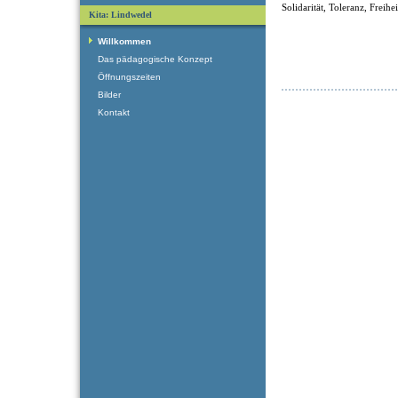
Solidarität, Toleranz, Freihe
Kita: Lindwedel
Willkommen
Das pädagogische Konzept
Öffnungszeiten
Bilder
Kontakt