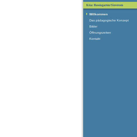
Kita: Rosengarten/Sieversen
Willkommen
Das pädagogische Konzept
Bilder
Öffnungszeiten
Kontakt