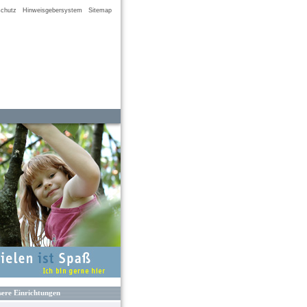
chutz
Hinweisgebersystem
Sitemap
ere Einrichtungen