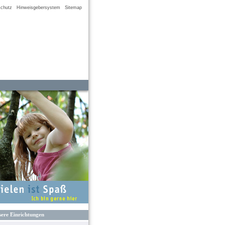
chutz
Hinweisgebersystem
Sitemap
ere Einrichtungen