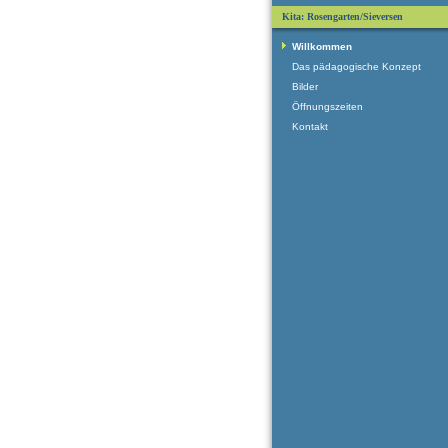
Kita: Rosengarten/Sieversen
Willkommen
Das pädagogische Konzept
Bilder
Öffnungszeiten
Kontakt