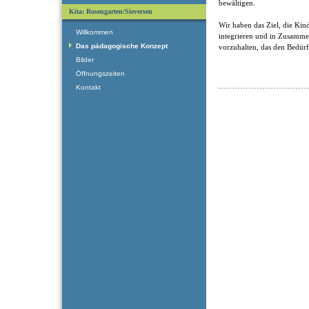
bewältigen.
Kita: Rosengarten/Sieversen
Wir haben das Ziel, die Kin
Willkommen
integrieren und in Zusamm
Das pädagogische Konzept
vorzuhalten, das den Bedürf
Bilder
Öffnungszeiten
Kontakt